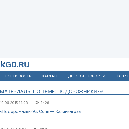
ВСЕ НОВОСТИ
КАМЕРЫ
ДЕЛОВЫЕ НОВОСТИ
НАШИ 
МАТЕРИАЛЫ ПО ТЕМЕ: ПОДОРОЖНИКИ-9
19.06.2015 14:08
3428
«Подорожники-9»: Сочи — Калининград
15.06.2015 11:52
3495