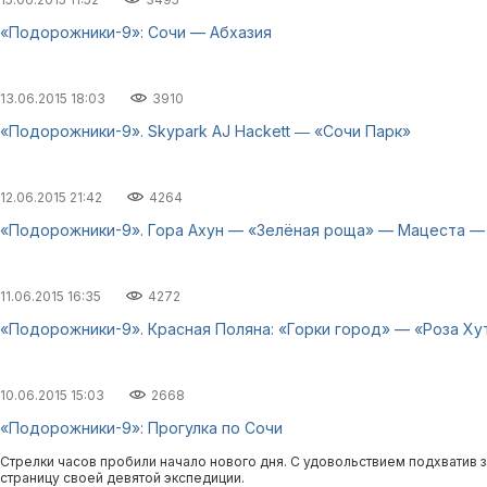
«Подорожники-9»: Сочи — Абхазия
13.06.2015 18:03
3910
«Подорожники-9». Skypark AJ Hackett ― «Сочи Парк»
12.06.2015 21:42
4264
«Подорожники-9». Гора Ахун — «Зелёная роща» — Мацеста —
11.06.2015 16:35
4272
«Подорожники-9». Красная Поляна: «Горки город» — «Роза Ху
10.06.2015 15:03
2668
«Подорожники-9»: Прогулка по Сочи
Стрелки часов пробили начало нового дня. С удовольствием подхватив
страницу своей девятой экспедиции.