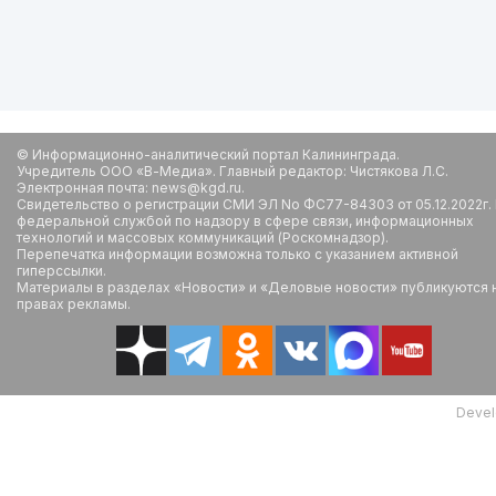
© Информационно-аналитический портал Калининграда.
Учредитель ООО «В-Медиа». Главный редактор: Чистякова Л.С.
Электронная почта: news@kgd.ru.
Свидетельство о регистрации СМИ ЭЛ No ФС77-84303 от 05.12.2022г.
федеральной службой по надзору в сфере связи, информационных
технологий и массовых коммуникаций (Роскомнадзор).
Перепечатка информации возможна только с указанием активной
гиперссылки.
Материалы в разделах «Новости» и «Деловые новости» публикуются 
правах рекламы.
Devel