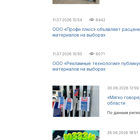
11.07.2026 10:54
6442
ООО «Профи плюс» объявляет расценки
материалов на выборах
11.07.2026 10:50
6071
ООО «Рекламные технологии» публикую
материалов на выборах
30.06.2026 12:59
«Мягко говоря
области
По данным регио
26.06.2026 18:51