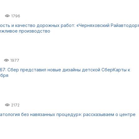
1796
ость и качество дорожных работ: «Черняховский Райавтодор
ежливое производство
1977
 67: Сбер представил новые дизайны детской СберКарты к
ября
2172
атология без навязанных процедур»: рассказываем о центре