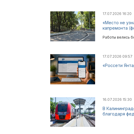
17.07.2026 16:20
«Место не узн
капремонта (ф
Работы велись б
17.07.2026 09:57
«Россети Янта
16.07.2026 15:30
В Калининград
благодаря фе