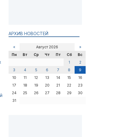
АРХИВ НОВОСТЕЙ
«
Август 2026
»
Пн
Вт
Ср
Чт
Пт
Сб
Вс
х
1
2
3
4
5
6
7
8
9
10
11
12
13
14
15
16
17
18
19
20
21
22
23
24
25
26
27
28
29
30
ой
31