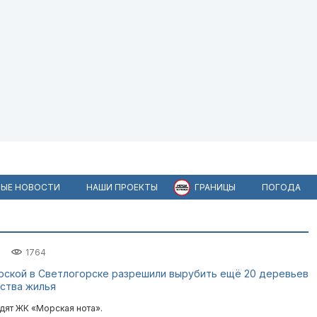
ЫЕ НОВОСТИ
НАШИ ПРОЕКТЫ
ГРАНИЦЫ
ПОГОДА
1764
рской в Светлогорске разрешили вырубить ещё 20 деревьев
ства жилья
одят ЖК «Морская нота».