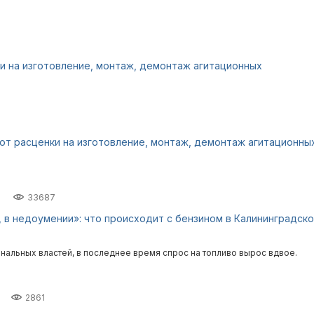
 на изготовление, монтаж, демонтаж агитационных
т расценки на изготовление, монтаж, демонтаж агитационны
33687
, в недоумении»: что происходит с бензином в Калининградск
нальных властей, в последнее время спрос на топливо вырос вдвое.
2861