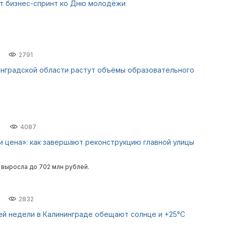
т бизнес-спринт ко Дню молодёжи
2791
инградской области растут объёмы образовательного
4087
и цена»: как завершают реконструкцию главной улицы
 выросла до 702 млн рублей.
2832
ей недели в Калининграде обещают солнце и +25°С