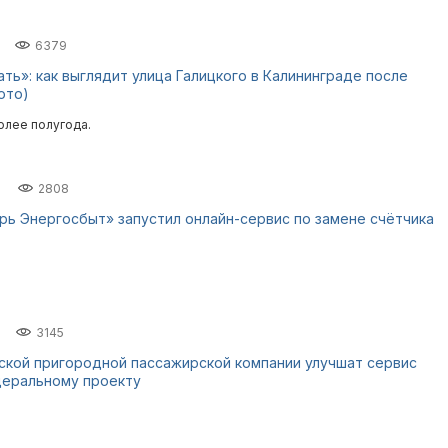
6379
ать»: как выглядит улица Галицкого в Калининграде после
ото)
олее полугода.
2808
рь Энергосбыт» запустил онлайн-сервис по замене счётчика
3145
ской пригородной пассажирской компании улучшат сервис
деральному проекту