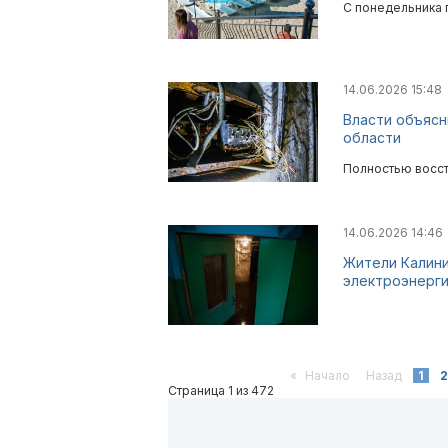
С понедельника 
14.06.2026 15:48
Власти объясн
области
Полностью восста
14.06.2026 14:46
Жители Калин
электроэнерг
«
Начало
Назад
1
2
Страница 1 из 472