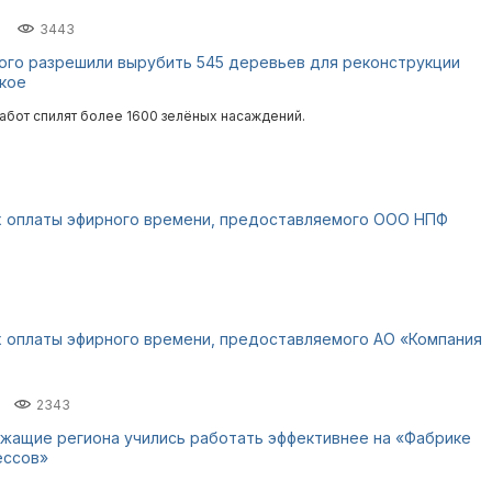
3443
ого разрешили вырубить 545 деревьев для реконструкции
кое
работ спилят более 1600 зелёных насаждений.
х оплаты эфирного времени, предоставляемого ООО НПФ
х оплаты эфирного времени, предоставляемого АО «Компания
2343
ужащие региона учились работать эффективнее на «Фабрике
ессов»