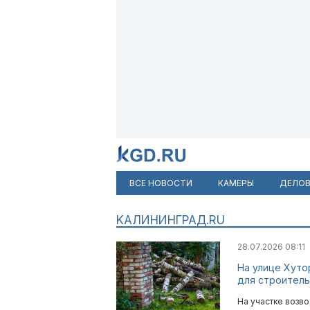
ВСЕ НОВОСТИ
КАМЕРЫ
ДЕЛОВ
KAЛИНИНГРАД.RU
28.07.2026 08:11
На улице Хуто
для строитель
На участке возв