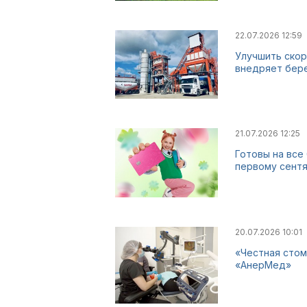
22.07.2026 12:59
Улучшить скор
внедряет бер
21.07.2026 12:25
Готовы на все
первому сент
20.07.2026 10:01
«Честная стом
«АнерМед»