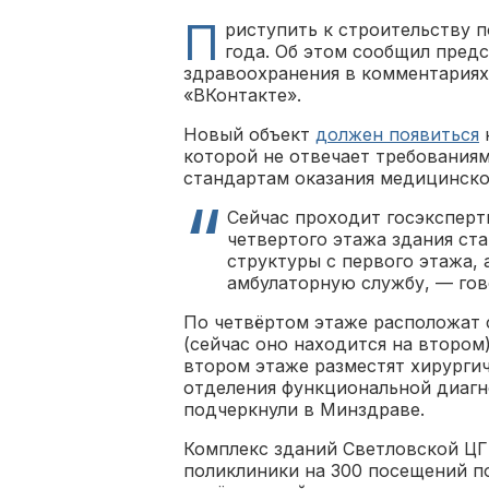
П
риступить к строительству 
года. Об этом сообщил пред
здравоохранения в комментариях
«ВКонтакте».
Новый объект
должен появиться
которой не отвечает требованиям
стандартам оказания медицинск
Сейчас проходит госэксперт
четвертого этажа здания ст
структуры с первого этажа, 
амбулаторную службу, — гов
По четвёртом этаже расположат 
(сейчас оно находится на втором
втором этаже разместят хирургич
отделения функциональной диагно
подчеркнули в Минздраве.
Комплекс зданий Светловской ЦГБ
поликлиники на 300 посещений по