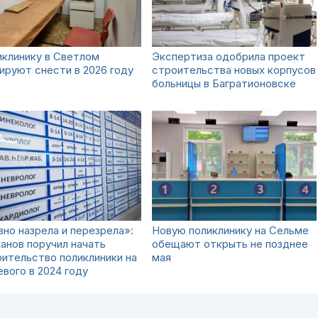
клинику в Светлом
Экспертиза одобрила проект
ируют снести в 2026 году
строительства новых корпусов
больницы в Багратионовске
но назрела и перезрела»:
Новую поликлинику на Сельме
анов поручил начать
обещают открыть не позднее
ительство поликлиники на
мая
вого в 2024 году