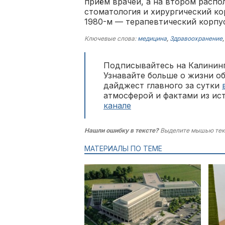
приём врачей, а на втором распол
стоматология и хирургический кор
1980-м — терапевтический корпус
Ключевые слова:
медицина
,
Здравоохранение
Подписывайтесь на Калининг
Узнавайте больше о жизни о
дайджест главного за сутки
атмосферой и фактами из ис
канале
Нашли ошибку в тексте?
Выделите мышью тек
МАТЕРИАЛЫ ПО ТЕМЕ