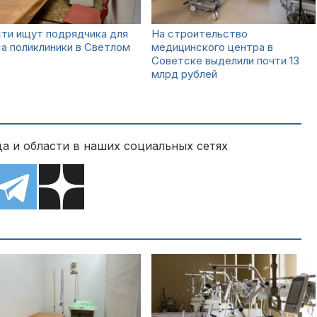
ти ищут подрядчика для
На строительство
а поликлиники в Светлом
медицинского центра в
Советске выделили почти 13
млрд рублей
а и области в наших социальных сетях