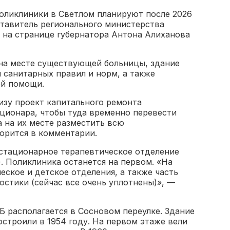
поликлиники в Светлом планируют после 2026
ставитель регионального министерства
 на странице губернатора Антона Алиханова
на месте существующей больницы, здание
 санитарных правил и норм, а также
ой помощи.
изу проект капитального ремонта
ационара, чтобы туда временно перевести
а на их месте разместить всю
орится в комментарии.
стационарное терапевтическое отделение
). Поликлиника останется на первом. «На
еское и детское отделения, а также часть
стики (сейчас все очень уплотнены)», —
 располагается в Сосновом переулке. Здание
строили в 1954 году. На первом этаже вели