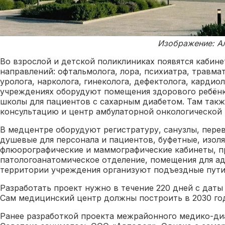
Изображение: А
Во взрослой и детской поликлиниках появятся кабин
направлений: офтальмолога, лора, психиатра, травма
уролога, нарколога, гинеколога, дефектолога, кардиол
учреждениях оборудуют помещения здорового ребёнка
школы для пациентов с сахарным диабетом. Там так
консультацию и центр амбулаторной онкологической
В медцентре оборудуют регистратуру, санузлы, пере
душевые для персонала и пациентов, буфетные, изол
флюорографические и маммографические кабинеты, п
патологоанатомическое отделение, помещения для а
территории учреждения организуют подъездные пути,
Разработать проект нужно в течение 220 дней с даты
Сам медицинский центр должны построить в 2030 го
Ранее разработкой проекта межрайонного медико-ди