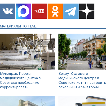
МАТЕРИАЛЫ ПО ТЕМЕ
Минздрав: Проект
Вокруг будущего
медицинского центра в
медицинского центра в
Советске необходимо
Советске хотят построить
корректировать
лечебницы и санатории