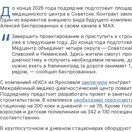
Д
о конца 2026 года подрядчик подготовит площа
медицинского центра в Советске. Контракт закл
Один из вариантов внешнего вида будущего комплекс
Алексей Беспрозванных в своём канале в MAX.
Завершить проектирование и приступить к стро
уже в следующем году. До конца года подготов
Медцентр объединит четыре округа — Советский
Славский и Неманский. Здесь жители смогут пр
диагностику и получить необходимое лечение, д
нужно ехать в Калининград (а дорога занимает 1,5
рядом, — сообщил Беспрозванных.
С компанией «ЕКС» из Ярославля
заключили
контракт 
Межрайонный медико-диагностический центр появитс
Подрядчику предстоит разработать проект и занятьс
строительством. В комплексе
необходимо предусмот
стационар на 200 коек и дневной — на 76. Кроме того
взрослая и детская поликлиники на 342 и 130 посеще
соответственно.
В круглосуточном и дневном стационарах оборудуют 