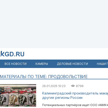
ВСЕ НОВОСТИ
КАМЕРЫ
ДЕЛОВЫЕ НОВОСТИ
НАШИ 
МАТЕРИАЛЫ ПО ТЕМЕ: ПРОДОВОЛЬСТВИЕ
26.01.2025 10:23
8796
Калининградский производитель мака
другие регионы России
Потенциальных партнёров ищет ООО «МИК»