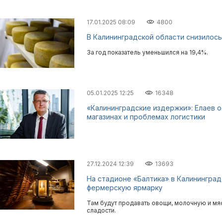
17.01.2025 08:09
4800
В Калининградской области снизилос
За год показатель уменьшился на 19,4%.
05.01.2025 12:25
16348
«Калининградские издержки»: Елаев о
магазинах и проблемах логистики
27.12.2024 12:39
13693
На стадионе «Балтика» в Калинингр
фермерскую ярмарку
Там будут продавать овощи, молочную и мя
сладости.