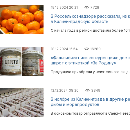
19.12.2024 20:21
7728
В Россельхознадзоре рассказали, из 
в Калининградскую область
С начала года в регион доставили более 10 
18.12.2024 15:54
16289
«Фальсификат или конкуренция»: две
шпрот с этикеткой «За Родину»
Продукцию приобрели у неизвестного лица 
12.12.2024 08:20
3349
В ноябре из Калининграда в другие р
рыбы и морепродуктов
В основном товар отправляют в Санкт-Пете