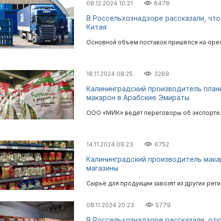
08.12.2024 10:21
6478
В Россельхознадзоре рассказали, что
Китая
Основной объём поставок пришёлся на оре
18.11.2024 08:25
3269
Калининградский производитель план
макарон в Арабские Эмираты
ООО «МИК» ведёт переговоры об экспорте
14.11.2024 09:23
6752
Калининградский производитель мака
магазины
Сырьё для продукции завозят из других реги
08.11.2024 20:23
5779
В Россельхознадзоре рассказали, отк