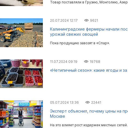
Товар поставляли в Грузию, Монголию, Азе
20.07.2024 12:17
9621
Калининградские фермеры начали пос
урожай свежих овощей
Пока продукцию завозят в «Спар».
11.07.2024 09:19
19768
«Нетипичный сезон»: какие ягоды и з
05.07.2024 13:36
22441
Эксперт объяснил, почему цены на пр
Москве
На это влияет рост издержек местных сетей