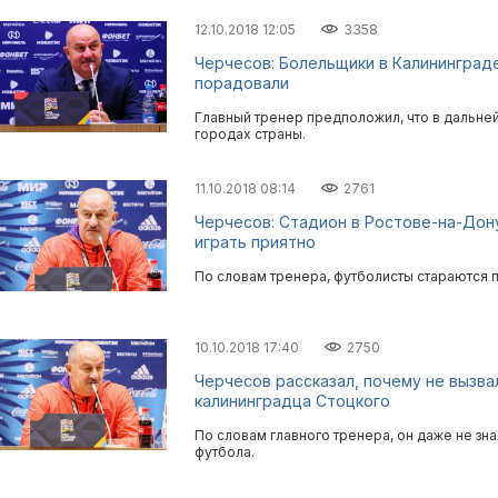
12.10.2018 12:05
3358
Черчесов: Болельщики в Калининграде
порадовали
Главный тренер предположил, что в дальней
городах страны.
11.10.2018 08:14
2761
Черчесов: Стадион в Ростове-на-Дону
играть приятно
По словам тренера, футболисты стараются 
10.10.2018 17:40
2750
Черчесов рассказал, почему не вызва
калининградца Стоцкого
По словам главного тренера, он даже не зна
футбола.