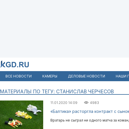
ВСЕ НОВОСТИ
КАМЕРЫ
ДЕЛОВЫЕ НОВОСТИ
НАШИ 
МАТЕРИАЛЫ ПО ТЕГУ: СТАНИСЛАВ ЧЕРЧЕСОВ
11.01.2020 14:09
4983
«Балтика» расторгла контракт с сын
Вратарь не сыграл ни одного матча за коман