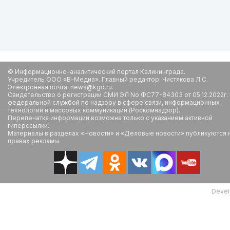
© Информационно-аналитический портал Калининграда.
Учредитель ООО «В-Медиа». Главный редактор: Чистякова Л.С.
Электронная почта: news@kgd.ru.
Свидетельство о регистрации СМИ ЭЛ No ФС77-84303 от 05.12.2022г.
федеральной службой по надзору в сфере связи, информационных
технологий и массовых коммуникаций (Роскомнадзор).
Перепечатка информации возможна только с указанием активной
гиперссылки.
Материалы в разделах «Новости» и «Деловые новости» публикуются 
правах рекламы.
Devel