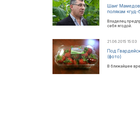
Шаиг Мамедов:
полякам «гуд-
Владелец предпр
себя ягодой.
21.06.2015 15:03
Под Гвардейск
(фото)
В ближайшее вре