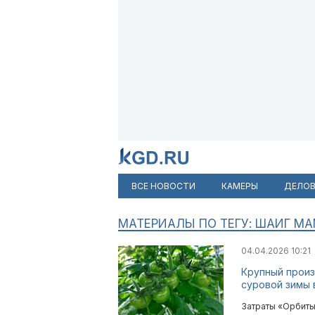
ВСЕ НОВОСТИ
КАМЕРЫ
ДЕЛОВ
МАТЕРИАЛЫ ПО ТЕГУ: ШАИГ М
04.04.2026 10:21
Крупный произ
суровой зимы 
Затраты «Орбиты-