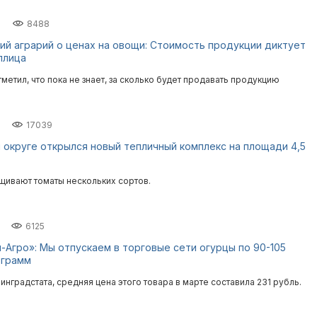
8488
ий аграрий о ценах на овощи: Стоимость продукции диктует
плица
етил, что пока не знает, за сколько будет продавать продукцию
17039
 округе открылся новый тепличный комплекс на площади 4,5
щивают томаты нескольких сортов.
6125
-Агро»: Мы отпускаем в торговые сети огурцы по 90-105
ограмм
нградстата, средняя цена этого товара в марте составила 231 рубль.