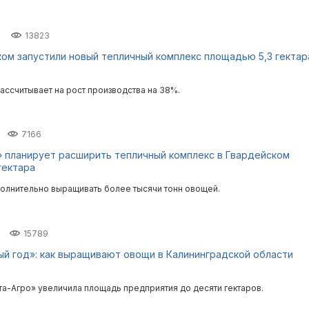
13823
ом запустили новый тепличный комплекс площадью 5,3 гектар
ассчитывает на рост производства на 38%.
7166
 планирует расширить тепличный комплекс в Гвардейском
гектара
полнительно выращивать более тысячи тонн овощей.
15789
ый год»: как выращивают овощи в Калининградской области
а-Агро» увеличила площадь предприятия до десяти гектаров.