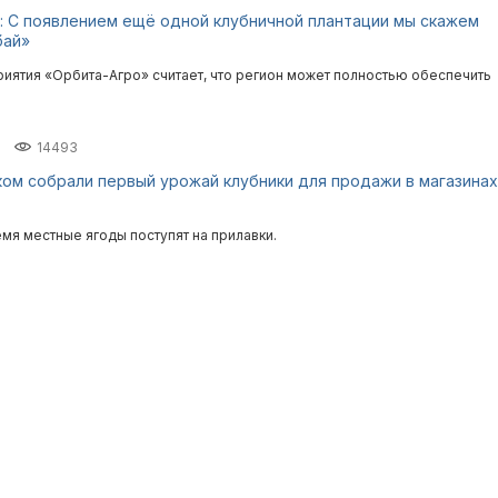
 С появлением ещё одной клубничной плантации мы скажем
бай»
иятия «Орбита-Агро» считает, что регион может полностью обеспечить
14493
ом собрали первый урожай клубники для продажи в магазинах
мя местные ягоды поступят на прилавки.