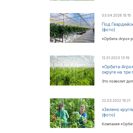
03.04.2026 15:15
Под Гвардейск
(фото)
«Орбита-Агро» р
12.01.2023 13:19
«Орбита-Агро»
округе на три 
Это позволит до
22.03.2022 19:21
«Зелено кругл
(фото)
Компания «Орбит