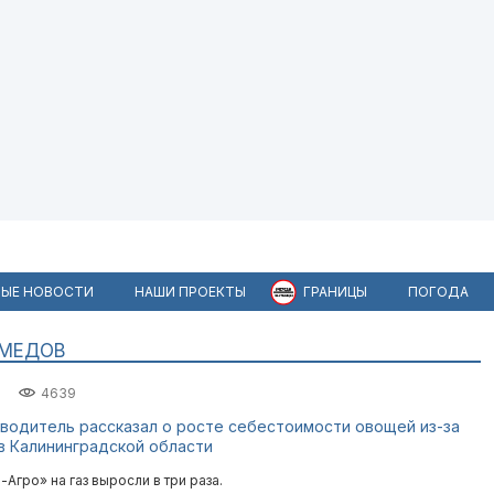
ЫЕ НОВОСТИ
НАШИ ПРОЕКТЫ
ГРАНИЦЫ
ПОГОДА
АМЕДОВ
4639
водитель рассказал о росте себестоимости овощей из-за
в Калининградской области
Агро» на газ выросли в три раза.