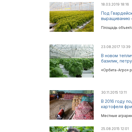
18.03.2019 18:16
Под Гвардейск
выращиванию о
Площадь объекта 
23.08.2017 13:39
В новом тепли
базилик, петр
«Орбита-Агро» р
30.11.2015 13:11
В 2016 году п
картофеля фри
Местные аграрии
25.08.2015 12:01