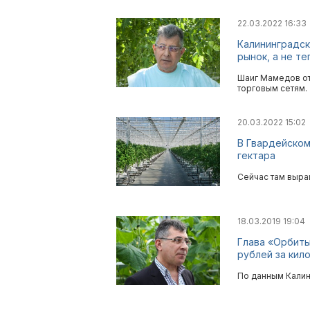
22.03.2022 16:33
Калининградск
рынок, а не те
Шаиг Мамедов отм
торговым сетям.
20.03.2022 15:02
В Гвардейском
гектара
Сейчас там выра
18.03.2019 19:04
Глава «Орбиты
рублей за кил
По данным Калини