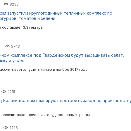
8233
ом запустили круглогодичный тепличный комплекс по
гурцов, томатов и зелени
составляет 3,3 гектара.
5743
чном комплексе под Гвардейском будут выращивать салат,
ушку и укроп
ассчитывает запустить линию в ноябре 2017 года.
4215
од Калининградом планируют построить завод по производств
 рассчитывают привлечь государственные гранты.
7148