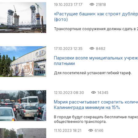
19.10.2023 17:17
21818
«Растущие башни»: как строят дублё
(фото)
Транспортные сооружения должны сдать в 2
17.10.2023 12:35
8462
Парковки возле муниципальных учре
платными
Для посетителей установят гибкий тариф.
12.10.2023 08:30
14345
Мэрия рассчитывает сократить колич
Калининграда минимум на 15%
В городе будут сокращать бесплатные парк
общественного транспорта.
11.10.2023 18:21
6146