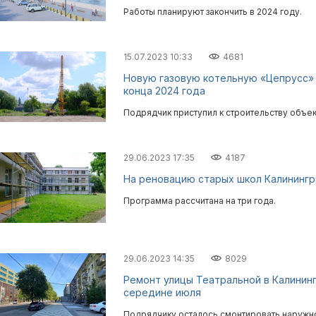
Работы планируют закончить в 2024 году.
15.07.2023 10:33
4681
Новую газовую котельную «Цепрусс» 
конца 2024 года
Подрядчик приступил к строительству объек
29.06.2023 17:35
4187
На реновацию старых школ Калинингр
Программа рассчитана на три года.
29.06.2023 14:35
8029
Ремонт улицы Театральной в Калинин
середине июля
Подрядчику осталось смонтировать наружн