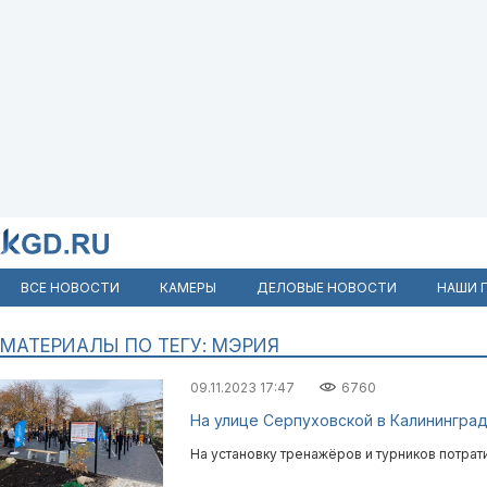
ВСЕ НОВОСТИ
КАМЕРЫ
ДЕЛОВЫЕ НОВОСТИ
НАШИ 
МАТЕРИАЛЫ ПО ТЕГУ: МЭРИЯ
09.11.2023 17:47
6760
На улице Серпуховской в Калинингра
На установку тренажёров и турников потрат