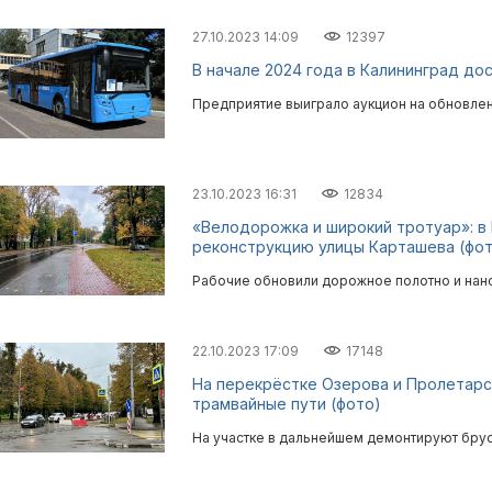
27.10.2023 14:09
12397
В начале 2024 года в Калининград до
Предприятие выиграло аукцион на обновлен
23.10.2023 16:31
12834
«Велодорожка и широкий тротуар»: в
реконструкцию улицы Карташева (фот
Рабочие обновили дорожное полотно и нано
22.10.2023 17:09
17148
На перекрёстке Озерова и Пролетарс
трамвайные пути (фото)
На участке в дальнейшем демонтируют брус