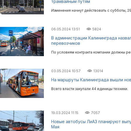
трамвайным путям
Изменения начнут действовать с субботы, 2
06.05.2024 13:51
5824
В администрации Калининграда назва
перевозчиков
По условиям контракта компании должны ре
03.05.2024 10:57
13014
На маршруты Калининграда вышли нов
Всего власти закупали 44 единицы техники.
19.03.2024 11:15
7057
Новые автобусы ЛиАЗ планируют выпу
Мая