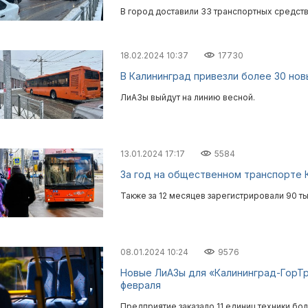
В город доставили 33 транспортных средств
18.02.2024 10:37
17730
В Калининград привезли более 30 но
ЛиАЗы выйдут на линию весной.
13.01.2024 17:17
5584
За год на общественном транспорте 
Также за 12 месяцев зарегистрировали 90 ты
08.01.2024 10:24
9576
Новые ЛиАЗы для «Калининград-ГорТр
февраля
Предприятие заказало 11 единиц техники бо