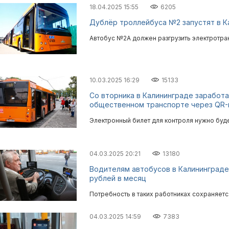
18.04.2025 15:55
6205
Дублёр троллейбуса №2 запустят в Ка
Автобус №2А должен разгрузить электротран
10.03.2025 16:29
15133
Со вторника в Калининграде заработ
общественном транспорте через QR-
Электронный билет для контроля нужно буде
04.03.2025 20:21
13180
Водителям автобусов в Калининграде
рублей в месяц
Потребность в таких работниках сохраняетс
04.03.2025 14:59
7383