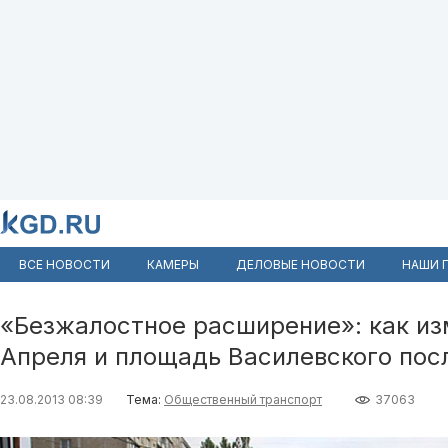
ВСЕ НОВОСТИ
КАМЕРЫ
ДЕЛОВЫЕ НОВОСТИ
НАШИ 
«Безжалостное расширение»: как из
Апреля и площадь Василевского пос
23.08.2013 08:39
Тема:
Общественный транспорт
37063