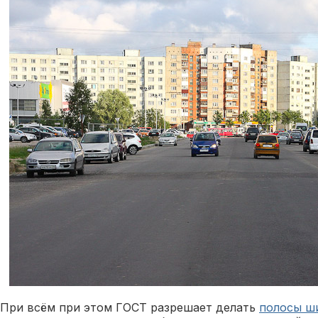
При всём при этом ГОСТ разрешает делать
полосы ш