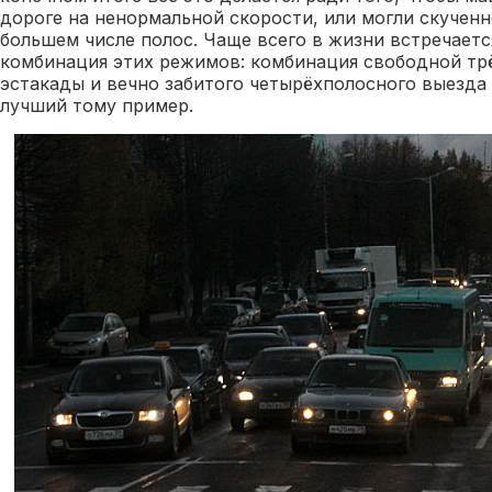
дороге на ненормальной скорости, или могли скученн
большем числе полос. Чаще всего в жизни встречает
комбинация этих режимов: комбинация свободной тр
эстакады и вечно забитого четырёхполосного выезда
лучший тому пример.