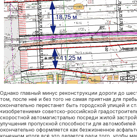
Однако главный минус реконструкции дороги до шест
том, после неё и без того не самая приятная для преб
окончательно перестанет быть городской улицей и с
«изобретением» советско-российской градостроител
скоростной автомагистралью посреди жилой застрой
улучшения пропускной способности для автомобилей 
окончательно оформляется как безжизненное асфальт
конечном итоге всё это делается ради того, чтобы м