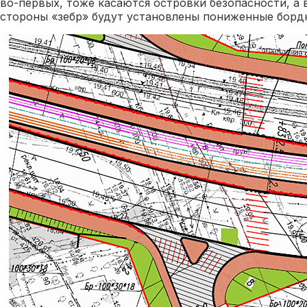
во-первых, тоже касаются островки безопасности, а 
стороны «зебр» будут установлены пониженные борд