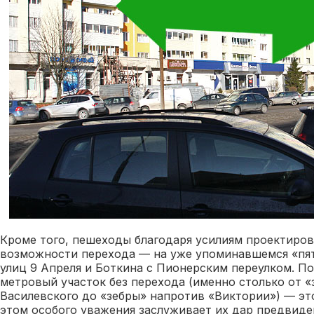
Кроме того, пешеходы благодаря усилиям проектиро
возможности перехода — на уже упоминавшемся «пят
улиц 9 Апреля и Боткина с Пионерским переулком. П
метровый участок без перехода (именно столько от 
Василевского до «зебры» напротив «Виктории») — эт
этом особого уважения заслуживает их дар предвиде