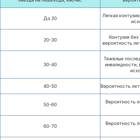
Легкая контузия
До 20
исх
Контузия без
20-30
вероятность ле
Тяжёлые после
30-40
инвалидности,
исх
40-50
Вероятность лет
Вероятность л
50-60
Вероятность л
60-70