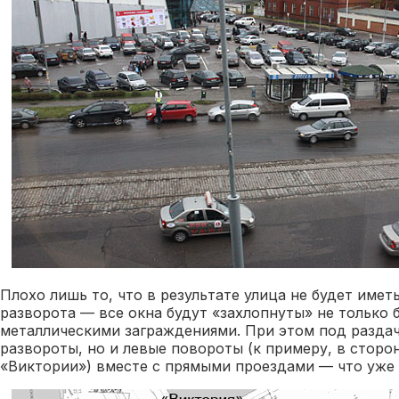
Плохо лишь то, что в результате улица не будет имет
разворота — все окна будут «захлопнуты» не только 
металлическими заграждениями. При этом под раздач
развороты, но и левые повороты (к примеру, в сторо
«Виктории») вместе с прямыми проездами — что уже