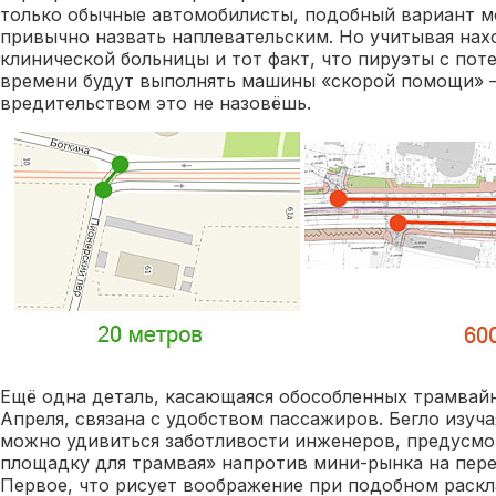
только обычные автомобилисты, подобный вариант 
привычно назвать наплевательским. Но учитывая нах
клинической больницы и тот факт, что пируэты с пот
времени будут выполнять машины «скорой помощи» 
вредительством это не назовёшь.
Ещё одна деталь, касающаяся обособленных трамвай
Апреля, связана с удобством пассажиров. Бегло изуч
можно удивиться заботливости инженеров, предусм
площадку для трамвая» напротив мини-рынка на пере
Первое, что рисует воображение при подобном раскл