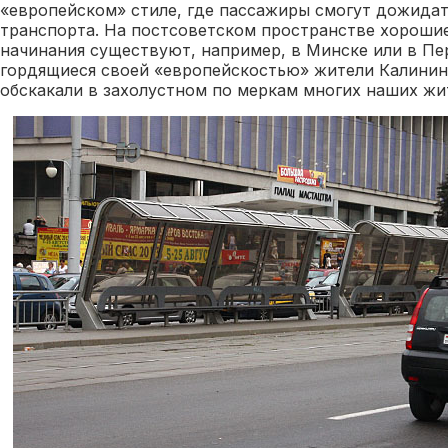
«европейском» стиле, где пассажиры смогут дожида
транспорта. На постсоветском пространстве хороши
начинания существуют, например, в Минске или в Пе
гордящиеся своей «европейскостью» жители Калинин
обскакали в захолустном по меркам многих наших жи