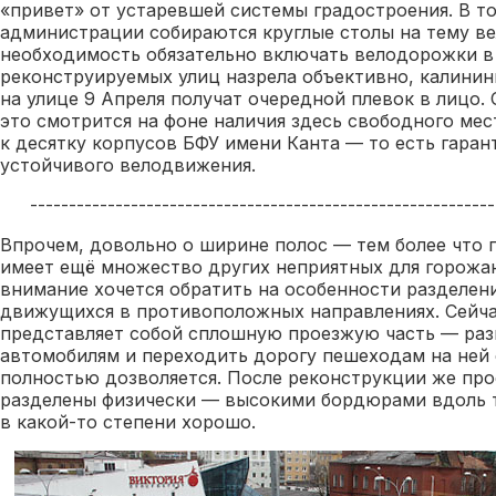
«привет» от устаревшей системы градостроения. В то
администрации собираются круглые столы на тему в
необходимость обязательно включать велодорожки в
реконструируемых улиц назрела объективно, калини
на улице 9 Апреля получат очередной плевок в лицо.
это смотрится на фоне наличия здесь свободного мес
к десятку корпусов БФУ имени Канта — то есть гара
устойчивого велодвижения.
------------------------------------------------------------
Впрочем, довольно о ширине полос — тем более что 
имеет ещё множество других неприятных для горожа
внимание хочется обратить на особенности разделен
движущихся в противоположных направлениях. Сейчас
представляет собой сплошную проезжую часть — раз
автомобилям и переходить дорогу пешеходам на ней с
полностью дозволяется. После реконструкции же про
разделены физически — высокими бордюрами вдоль 
в какой-то степени хорошо.