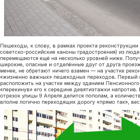
Пешеходы, к слову, в рамках проекта реконструкции
советско-российские каноны градостроения) из люде
перемещаются ещё на несколько уровней ниже. Получ
широкие, опасные и отделённые друг от друга проезж
менее, не обретают ничего взамен — на участке реко
«жизненно важных» пешеходных переходов. Первый и
расположить на участке между зданием Пенсионного
«перекинув» его к середине девятиэтажки напротив.
отрезок улицы 9 Апреля делится пополам, а количест
вполне логично переходящих дорогу «прямо так», ве