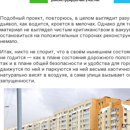
Подобный проект, повторюсь, в целом выглядит раз
дьявол, как водится, кроется в мелочах. Однако для 
материал не выглядел чистым критиканством в вакуум
остановиться на положительных сторонах реконструк
немало.
Итак, никто не спорит, что в своём нынешнем состоя
не годится — как в плане состояния дорожного полот
так и в плане общей безопасности и удобства для го
движутся по ней и паркуются на ней весьма хаотично
натурально висят в воздухе, а сама улица вызывает
запущенности.