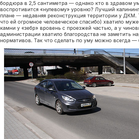
бордюра в 2,5 сантиметра — однако кто в здравом у
воспротивится «нулевому» уровню? Лучший калининг
плане — недавняя реконструкция территории у ДКМ. 
что ей огромное человеческое спасибо) хватило муж
камни у «зебр» вровень с проезжей частью, а у чино
администрации хватило благородства не заметить н
нормативов. Так что сделать по уму можно всегда — 