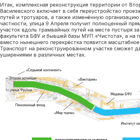
Итак, комплексная реконструкция территории от Вт
Василевского включает в себя переустройство проез
путей и тротуаров, а также изменённую организацию
частности, улица 9 Апреля получит полноценный пр
участок вдоль трамвайных путей на месте пустыря з
факультета БФУ и бывшей базы МУП «Чистота», а на 
вместо нынешнего перекрёстка появится масштабное
Транспорт на реконструированном участке сможет дв
уширениями в различных местах.