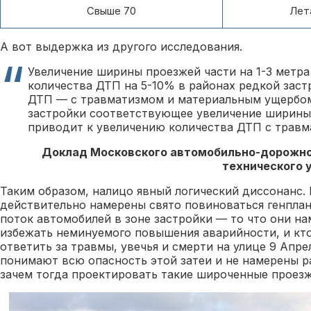
Свыше 70
Лет
А вот выдержка из другого исследования.
Увеличение ширины проезжей части на 1-3 метра
количества ДТП на 5-10% в районах редкой заст
ДТП — с травматизмом и материальным ущербом
застройки соответствующее увеличение ширины
приводит к увеличению количества ДТП с травм
Доклад Московского автомобильно-дорожно
технического 
Таким образом, налицо явный логический диссонанс.
действительно намерены свято повиноваться генплан
поток автомобилей в зоне застройки — то что они на
избежать неминуемого повышения аварийности, и кто
ответить за травмы, увечья и смерти на улице 9 Апре
понимают всю опасность этой затеи и не намерены р
зачем тогда проектировать такие широченные проезж