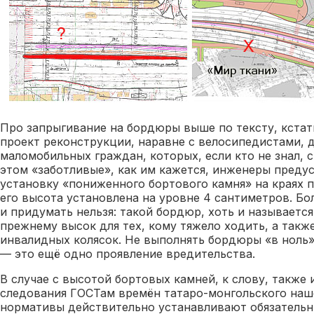
Про запрыгивание на бордюры выше по тексту, кстати
проект реконструкции, наравне с велосипедистами, 
маломобильных граждан, которых, если кто не знал, 
этом «заботливые», как им кажется, инженеры преду
установку «пониженного бортового камня» на краях
его высота установлена на уровне 4 сантиметров. Бо
и придумать нельзя: такой бордюр, хоть и называетс
прежнему высок для тех, кому тяжело ходить, а также
инвалидных колясок. Не выполнять бордюры «в ноль»
— это ещё одно проявление вредительства.
В случае с высотой бортовых камней, к слову, также
следования ГОСТам времён татаро-монгольского наше
нормативы действительно устанавливают обязатель