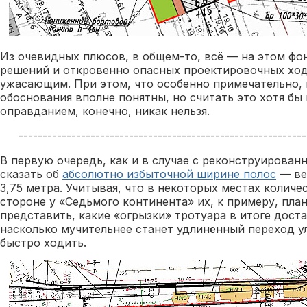
Из очевидных плюсов, в общем-то, всё — на этом фо
решений и откровенно опасных проектировочных ход
ужасающим. При этом, что особенно примечательно,
обоснования вполне понятны, но считать это хотя бы
оправданием, конечно, никак нельзя.
------------------------------------------------------------
В первую очередь, как и в случае с реконструированн
сказать об
абсолютно избыточной ширине полос
— ве
3,75 метра. Учитывая, что в некоторых местах количе
стороне у «Седьмого континента» их, к примеру, пла
представить, какие «огрызки» тротуара в итоге дост
насколько мучительнее станет удлинённый переход ул
быстро ходить.