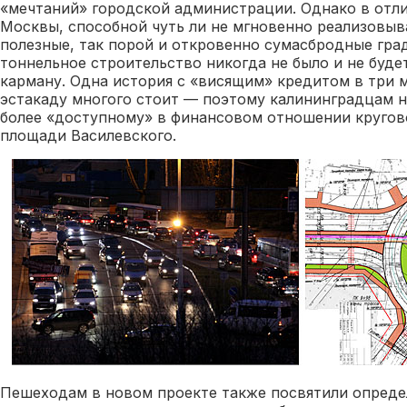
«мечтаний» городской администрации. Однако в отли
Москвы, способной чуть ли не мгновенно реализовыв
полезные, так порой и откровенно сумасбродные гра
тоннельное строительство никогда не было и не буде
карману. Одна история с «висящим» кредитом в три 
эстакаду многого стоит — поэтому калининградцам н
более «доступному» в финансовом отношении круго
площади Василевского.
Пешеходам в новом проекте также посвятили опреде