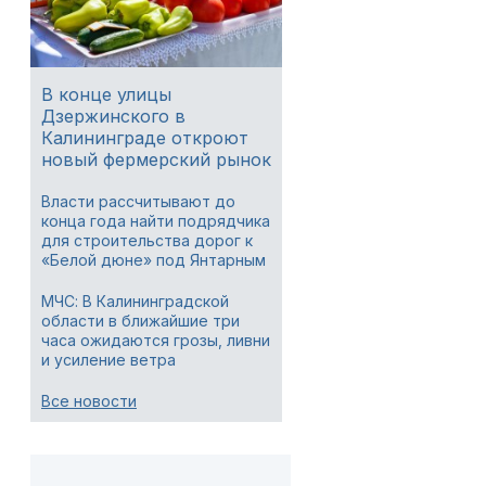
В конце улицы
Дзержинского в
Калининграде откроют
новый фермерский рынок
Власти рассчитывают до
конца года найти подрядчика
для строительства дорог к
«Белой дюне» под Янтарным
МЧС: В Калининградской
области в ближайшие три
часа ожидаются грозы, ливни
и усиление ветра
Все новости