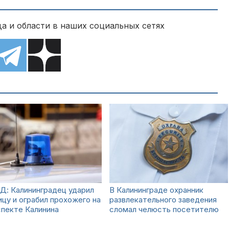
а и области в наших социальных сетях
Д: Калининградец ударил
В Калининграде охранник
ицу и ограбил прохожего на
развлекательного заведения
пекте Калинина
сломал челюсть посетителю