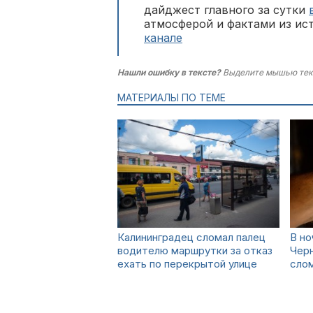
дайджест главного за сутки
атмосферой и фактами из ис
канале
Нашли ошибку в тексте?
Выделите мышью тек
МАТЕРИАЛЫ ПО ТЕМЕ
Калининградец сломал палец
В но
водителю маршрутки за отказ
Черн
ехать по перекрытой улице
слом