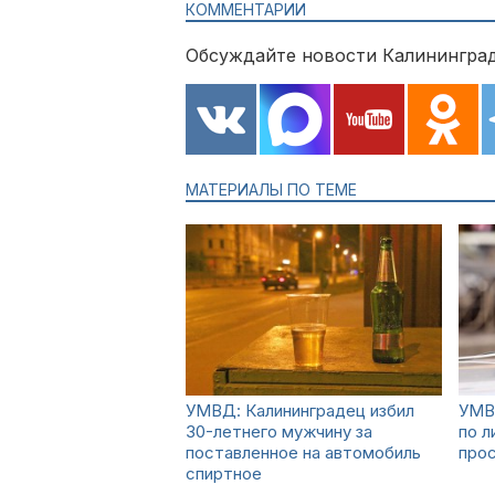
КОММЕНТАРИИ
Обсуждайте новости Калининград
МАТЕРИАЛЫ ПО ТЕМЕ
УМВД: Калининградец избил
УМВ
30-летнего мужчину за
по л
поставленное на автомобиль
прос
спиртное