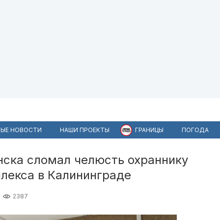
ЫЕ НОВОСТИ
НАШИ ПРОЕКТЫ
ГРАНИЦЫ
ПОГОДА
нска сломал челюсть охраннику
плекса в Калининграде
2387