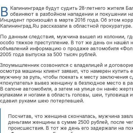
В
Калининграде будут судить 28-летнего жителя Ба
обвиняют в разбойном нападении и покушении н
Инцидент произошёл в марте 2016 года. Об этом кор
Калининград.Ru рассказали в областной прокуратуре.
По данным следствия, мужчина вышел из колонии, гд
особо тяжкое преступление. В тот же день он нашёл 
объявлений информацию о продаже автомобиля «Фол
2005 года выпуска за 500 тысяч рублей.
Злоумышленник созвонился с владелицей и договорил
осмотра машины клиент заявил, что намерен купить е
мужчину за руль, чтобы поехать к месту заключения 
«покупатель» вывез женщину в безлюдное место в р
В салоне автомобиля, а затем на улице он нанёс жерт
кулаками и ногами в область головы, шеи, туловища и
сдавил руками шею потерпевшей.
Посчитав, что женщина скончалась, мужчина зав
деньгами женщины в сумме 2500 рублей, после чег
происшествия. В тот же день его задержали на п