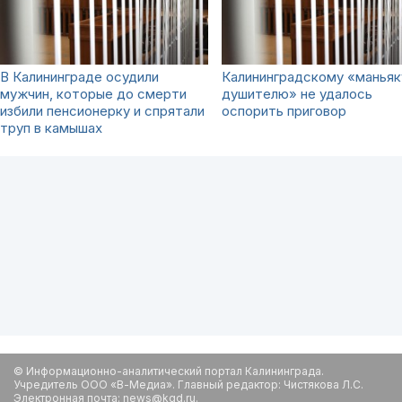
В Калининграде осудили
Калининградскому «маньяк
мужчин, которые до смерти
душителю» не удалось
избили пенсионерку и спрятали
оспорить приговор
труп в камышах
© Информационно-аналитический портал Калининграда.
Учредитель ООО «В-Медиа». Главный редактор: Чистякова Л.С.
Электронная почта: news@kgd.ru.