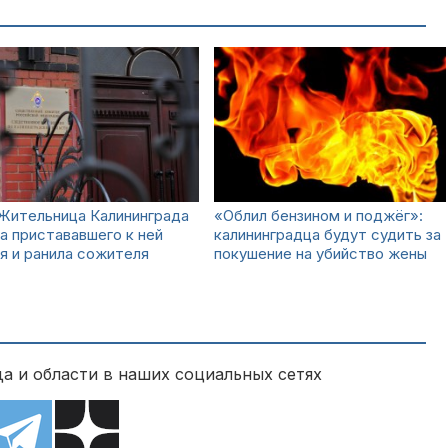
Жительница Калининграда
«Облил бензином и поджёг»:
а пристававшего к ней
калининградца будут судить за
я и ранила сожителя
покушение на убийство жены
а и области в наших социальных сетях