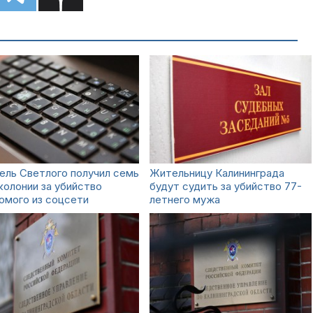
ель Светлого получил семь
Жительницу Калининграда
колонии за убийство
будут судить за убийство 77-
омого из соцсети
летнего мужа