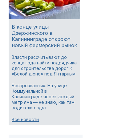
В конце улицы
Дзержинского в
Калининграде откроют
новый фермерский рынок
Власти рассчитывают до
конца года найти подрядчика
для строительства дорог к
«Белой дюне» под Янтарным
Беспрозванных: На улице
Коммунальной в
Калининграде через каждый
метр яма — не знаю, как там
водители ездят
Все новости