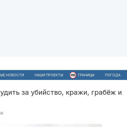
ЫЕ НОВОСТИ
НАШИ ПРОЕКТЫ
ГРАНИЦЫ
ПОГОДА
удить за убийство, кражи, грабёж и
68