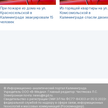
При пожаре из дома на ул.
Из горящей квартиры на ул.
Красносельской в
Комсомольской в
Калининграде эвакуировали 15
Калининграде спасли двоих
человек
© Информационно-аналитический портал Калининграда.
Учредитель ООО «В-Медиа». Главный редактор: Чистякова Л.С.
Электронная почта: news@kgd.ru.
Свидетельство о регистрации СМИ ЭЛ No ФС77-84303 от 05.12.2022г.
федеральной службой по надзору в сфере связи, информационных
технологий и массовых коммуникаций (Роскомнадзор).