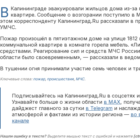
В
Калининграде эвакуировали жильцов дома из-за
квартире. Сообщение о возгорании поступило в МЧ
этом корреспонденту Калининград.Ru рассказали в п
УМЧС.
Пожар произошёл в пятиэтажном доме на улице 1812 г
коммунальной квартире в комнате горела мебель. «
средствами. Реагирование сил и средств МЧС Росси
области было своевременным», — рассказали в ведом
В тушении огня принимали участие семь человек и тр
Ключевые слова:
пожар
,
происшествия
,
МЧС
.
Подписывайтесь на Калининград.Ru в соцсетях и
Узнавайте больше о жизни области
в MAX
, полу
дайджест главного за сутки
в Telegram
и наслажд
атмосферой и фактами из истории региона —
во 
канале
Нашли ошибку в тексте?
Выделите мышью текст с ошибкой и нажмите
[ct