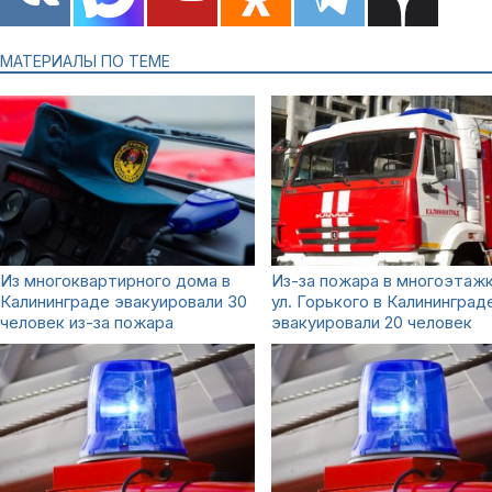
МАТЕРИАЛЫ ПО ТЕМЕ
Из многоквартирного дома в
Из-за пожара в многоэтажк
Калининграде эвакуировали 30
ул. Горького в Калининград
человек из-за пожара
эвакуировали 20 человек