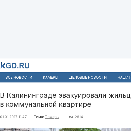
ВСЕ НОВОСТИ
КАМЕРЫ
ДЕЛОВЫЕ НОВОСТИ
НАШИ 
В Калининграде эвакуировали жильц
в коммунальной квартире
01.01.2017 11:47
Тема:
Пожары
2614