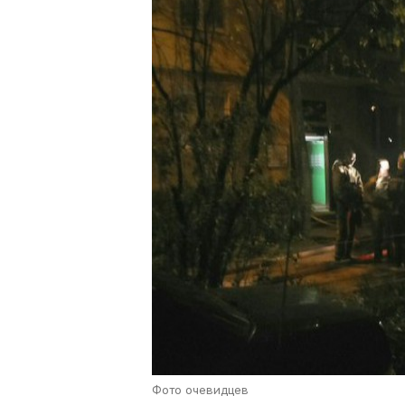
Фото очевидцев