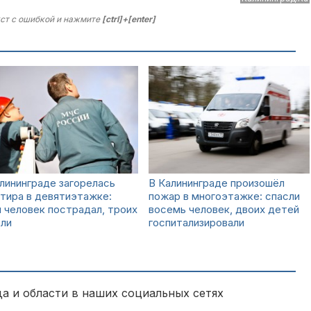
ст с ошибкой и нажмите
[ctrl]+[enter]
лининграде загорелась
В Калининграде произошёл
тира в девятиэтажке:
пожар в многоэтажке: спасли
 человек пострадал, троих
восемь человек, двоих детей
сли
госпитализировали
а и области в наших социальных сетях