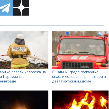
рные спасли человека на
В Калининграде пожарные
е Карамзина в
спасли человека при пожаре в
ининграде
девятиэтажном доме