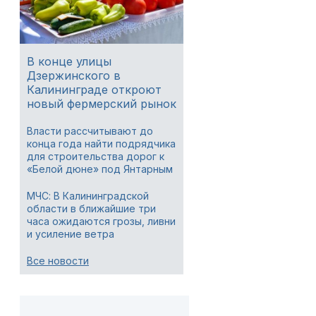
В конце улицы
Дзержинского в
Калининграде откроют
новый фермерский рынок
Власти рассчитывают до
конца года найти подрядчика
для строительства дорог к
«Белой дюне» под Янтарным
МЧС: В Калининградской
области в ближайшие три
часа ожидаются грозы, ливни
и усиление ветра
Все новости