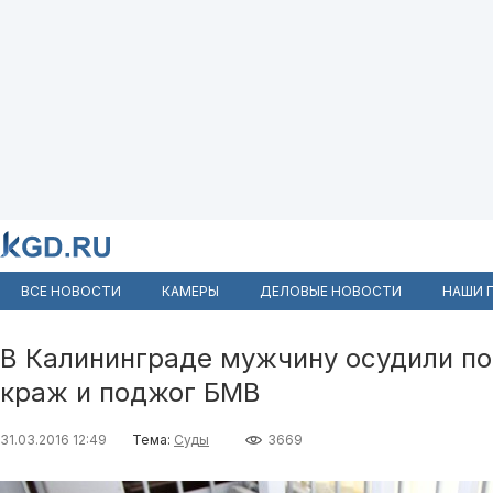
ВСЕ НОВОСТИ
КАМЕРЫ
ДЕЛОВЫЕ НОВОСТИ
НАШИ 
В Калининграде мужчину осудили поч
краж и поджог БМВ
31.03.2016 12:49
Тема:
Суды
3669