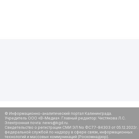
© Информационно-аналитический портал Калининграда.
Учредитель ООО «В-Медиа». Главный редактор: Чистякова Л.С.
Электронная почта: news@kgd.ru.
Свидетельство о регистрации СМИ ЭЛ No ФС77-84303 от 05.12.2022г.
федеральной службой по надзору в сфере связи, информационных
технологий и массовых коммуникаций (Роскомнадзор).