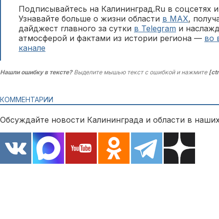
Подписывайтесь на Калининград.Ru в соцсетях и
Узнавайте больше о жизни области
в MAX
, полу
дайджест главного за сутки
в Telegram
и наслажд
атмосферой и фактами из истории региона —
во 
канале
Нашли ошибку в тексте?
Выделите мышью текст с ошибкой и нажмите
[ct
КОММЕНТАРИИ
Обсуждайте новости Калининграда и области в наших