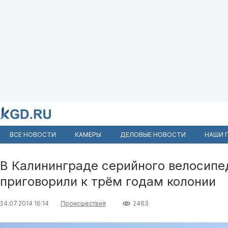
ВСЕ НОВОСТИ
КАМЕРЫ
ДЕЛОВЫЕ НОВОСТИ
НАШИ 
В Калининграде серийного велосипе
приговорили к трём годам колонии
24.07.2014 16:14
Происшествия
2463