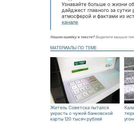
Узнавайте больше о жизни о
дайджест главного за сутки
атмосферой и фактами из ис
канале
Нашли ошибку в тексте?
Выделите мышью тек
МАТЕРИАЛЫ ПО ТЕМЕ
Житель Советска пытался
Кали
украсть с чужой банковской
тюр
карты 120 тысяч рублей
уго