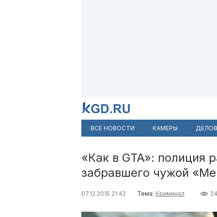
ВСЕ НОВОСТИ
КАМЕРЫ
ДЕЛОВ
«Как в GTA»: полиция 
забравшего чужой «М
07.12.2015 21:42
Тема:
Криминал
2