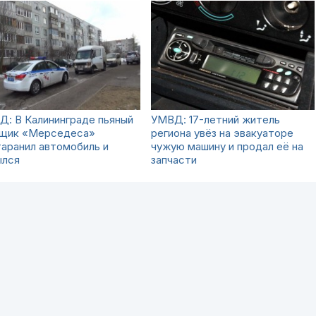
: В Калининграде пьяный
УМВД: 17-летний житель
нщик «Мерседеса»
региона увёз на эвакуаторе
аранил автомобиль и
чужую машину и продал её на
ылся
запчасти