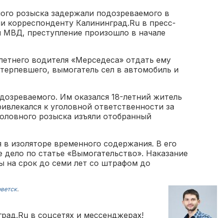
ного розыска задержали подозреваемого в
и корреспонденту Калининград.Ru в пресс-
я МВД, преступление произошло в начале
летнего водителя «Мерседеса» отдать ему
терпевшего, вымогатель сел в автомобиль и
дозреваемого. Им оказался 18-летний житель
ивлекался к уголовной ответственности за
головного розыска изъяли отобранный
 в изоляторе временного содержания. В его
 дело по статье «Вымогательство». Наказание
ы на срок до семи лет со штрафом до
ветск
.
рад.Ru в соцсетях и мессенджерах!