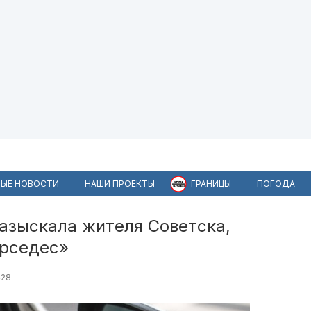
ЫЕ НОВОСТИ
НАШИ ПРОЕКТЫ
ГРАНИЦЫ
ПОГОДА
разыскала жителя Советска,
ерседес»
428