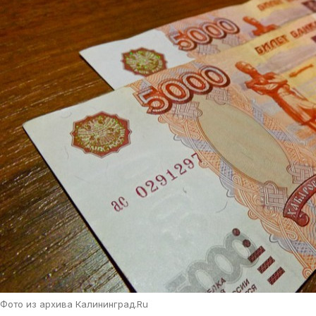
Фото из архива Калининград.Ru