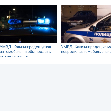
УМВД: Калининградец угнал
УМВД: Калининградец из м
автомобиль, чтобы продать
повредил автомобиль знак
его на запчасти