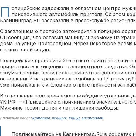
П
олицейские задержали в областном центре мужч
присвоившего автомобиль приятеля. Об этом ко
Калининград.Ru рассказали в пресс-службе регионал
С заявлением о пропаже автомобиля в полицию обрат
Он сообщил, что оставил машину знакомому на хране
дома на улице Пригородной. Через некоторое время 
стоянке свой седан.
Полицейские проверили 31-летнего приятеля заявител
причастность к хищению транспортного средства. Ок
злоумышленник решил воспользоваться доверчивост
оставленный на хранение автомобиль за 17 тысяч руб
уже привлекали к уголовной ответственности за граб
В отношении подозреваемого возбудили уголовное дел
УК РФ — «Присвоение с причинением значительного 
Мужчине грозит до пяти лет лишения свободы.
Ключевые слова:
криминал
,
полиция
,
УМВД
,
автомобили
.
Подписывайтесь на Калининград.Ru в соцсетях и