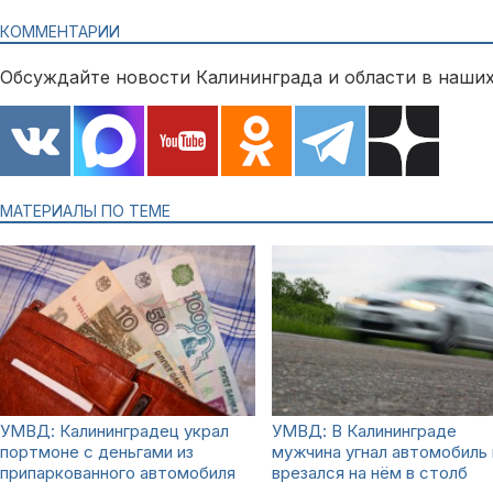
КОММЕНТАРИИ
Обсуждайте новости Калининграда и области в наших
МАТЕРИАЛЫ ПО ТЕМЕ
УМВД: Калининградец украл
УМВД: В Калининграде
портмоне с деньгами из
мужчина угнал автомобиль 
припаркованного автомобиля
врезался на нём в столб