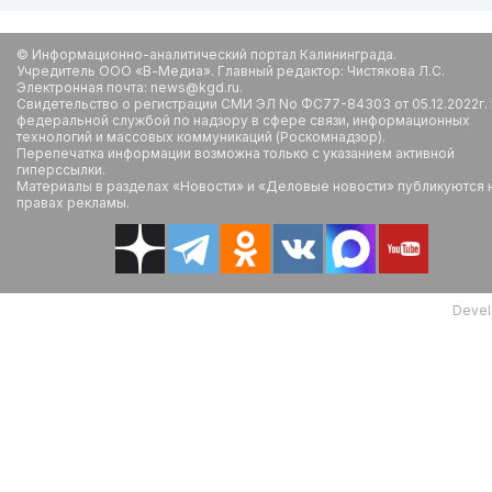
© Информационно-аналитический портал Калининграда.
Учредитель ООО «В-Медиа». Главный редактор: Чистякова Л.С.
Электронная почта: news@kgd.ru.
Свидетельство о регистрации СМИ ЭЛ No ФС77-84303 от 05.12.2022г.
федеральной службой по надзору в сфере связи, информационных
технологий и массовых коммуникаций (Роскомнадзор).
Перепечатка информации возможна только с указанием активной
гиперссылки.
Материалы в разделах «Новости» и «Деловые новости» публикуются 
правах рекламы.
Devel