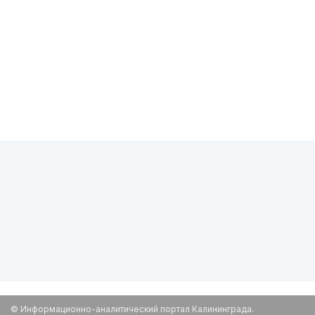
© Информационно-аналитический портал Калининграда.