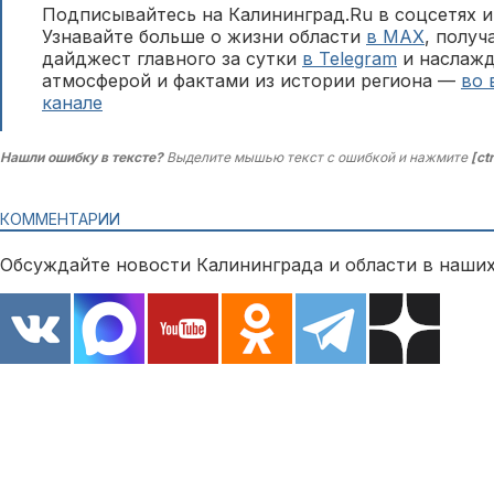
Подписывайтесь на Калининград.Ru в соцсетях и
Узнавайте больше о жизни области
в MAX
, полу
дайджест главного за сутки
в Telegram
и наслажд
атмосферой и фактами из истории региона —
во 
канале
Нашли ошибку в тексте?
Выделите мышью текст с ошибкой и нажмите
[ct
КОММЕНТАРИИ
Обсуждайте новости Калининграда и области в наших