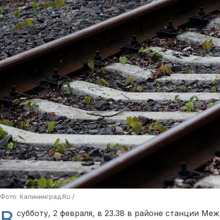
Фото: Калининград.Ru /
В
субботу, 2 февраля, в 23.38 в районе станции Ме