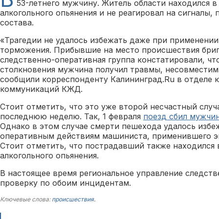
53-летнего мужчину. Житель области находился в
алкогольного опьянения и не реагировал на сигналы
состава.
«Трагедии не удалось избежать даже при применени
торможения. Прибывшие на место происшествия бри
следственно-оперативная группа констатировали, что
столкновения мужчина получил травмы, несовместим
сообщили корреспонденту Калининград.Ru в отделе 
коммуникаций КЖД.
Стоит отметить, что это уже второй несчастный случ
последнюю неделю. Так, 1 февраля
поезд сбил мужчин
Однако в этом случае смерти пешехода удалось избе
оперативным действиям машиниста, применившего э
Стоит отметить, что пострадавший также находился 
алкогольного опьянения.
В настоящее время региональное управление следст
проверку по обоим инцидентам.
Ключевые слова:
происшествия
.