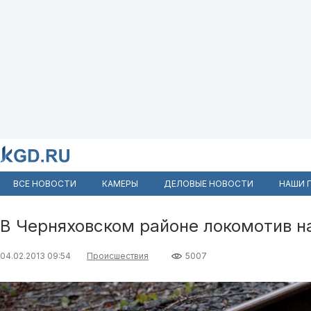
ВСЕ НОВОСТИ
КАМЕРЫ
ДЕЛОВЫЕ НОВОСТИ
НАШИ 
В Черняховском районе локомотив 
04.02.2013 09:54
Происшествия
5007