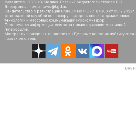
Учредитель ООО «В-Медиа». Главный редактор: Чистякова Л.С.
Электронная почта: news@kgd.ru.
Свидетельство о регистрации СМИ ЭЛ No ФС77-84303 от 05.12.2022г.
федеральной службой по надзору в сфере связи, информационных
технологий и массовых коммуникаций (Роскомнадзор).
Перепечатка информации возможна только с указанием активной
гиперссылки.
Материалы в разделах «Новости» и «Деловые новости» публикуются 
правах рекламы.
Devel