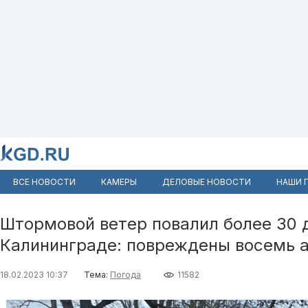
ВСЕ НОВОСТИ
КАМЕРЫ
ДЕЛОВЫЕ НОВОСТИ
НАШИ 
Штормовой ветер повалил более 30 
Калининграде: повреждены восемь 
18.02.2023 10:37
Тема:
Погода
11582