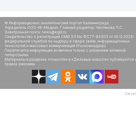
© Информационно-аналитический портал Калининграда.
Учредитель ООО «В-Медиа». Главный редактор: Чистякова Л.С.
Электронная почта: news@kgd.ru.
Свидетельство о регистрации СМИ ЭЛ No ФС77-84303 от 05.12.2022г.
федеральной службой по надзору в сфере связи, информационных
технологий и массовых коммуникаций (Роскомнадзор).
Перепечатка информации возможна только с указанием активной
гиперссылки.
Материалы в разделах «Новости» и «Деловые новости» публикуются 
правах рекламы.
Devel