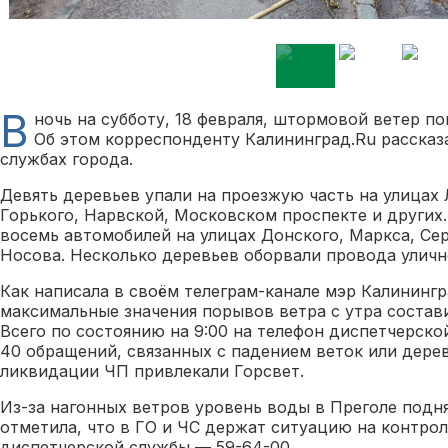
В
ночь на субботу, 18 февраля, штормовой ветер по
Об этом корреспонденту Калининград.Ru рассказ
службах города.
Девять деревьев упали на проезжую часть на улицах 
Горького, Нарвской, Московском проспекте и других
восемь автомобилей на улицах Донского, Маркса, Сер
Носова. Несколько деревьев оборвали провода уличн
Как написала в своём телеграм-канале мэр Калинингр
максимальные значения порывов ветра с утра состави
Всего по состоянию на 9:00 на телефон диспетчерско
40 обращений, связанных с падением веток или дерев
ликвидации ЧП привлекали Горсвет.
Из-за нагонных ветров уровень воды в Преголе подня
отметила, что в ГО и ЧС держат ситуацию на контрол
диспетчерской службы — 59-64-00.