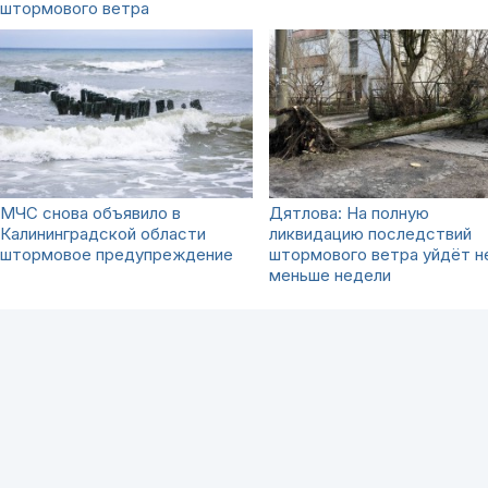
штормового ветра
МЧС снова объявило в
Дятлова: На полную
Калининградской области
ликвидацию последствий
штормовое предупреждение
штормового ветра уйдёт н
меньше недели