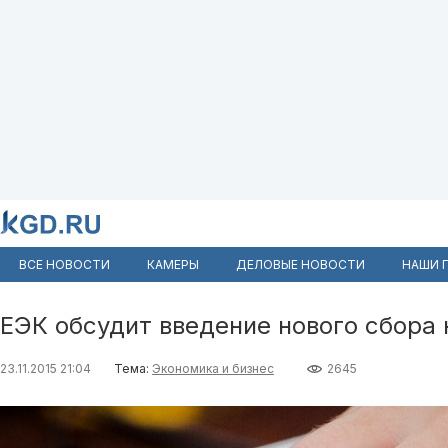
ВСЕ НОВОСТИ
КАМЕРЫ
ДЕЛОВЫЕ НОВОСТИ
НАШИ 
ЕЭК обсудит введение нового сбора 
23.11.2015 21:04
Тема:
Экономика и бизнес
2645