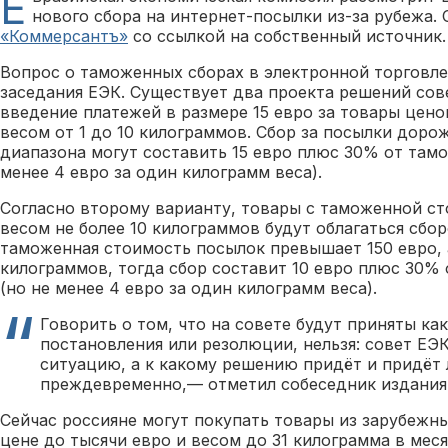
Е
нового сбора на интернет-посылки из-за рубежа.
«Коммерсантъ»
со ссылкой на собственный источник.
Вопрос о таможенных сборах в электронной торговле
заседания ЕЭК. Существует два проекта решений сов
введение платежей в размере 15 евро за товары ценой
весом от 1 до 10 килограммов. Сбор за посылки доро
диапазона могут составить 15 евро плюс 30% от там
менее 4 евро за один килограмм веса).
Согласно второму варианту, товары с таможенной ст
весом не более 10 килограммов будут облагаться сбор
таможенная стоимость посылок превышает 150 евро, 
килограммов, тогда сбор составит 10 евро плюс 30%
(но не менее 4 евро за один килограмм веса).
Говорить о том, что на совете будут приняты ка
постановления или резолюции, нельзя: совет ЕЭ
ситуацию, а к какому решению придёт и придёт
преждевременно,— отметил собеседник издания
Сейчас россияне могут покупать товары из зарубежн
цене до тысячи евро и весом до 31 килограмма в меся