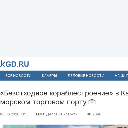
ВСЕ НОВОСТИ
КАМЕРЫ
ДЕЛОВЫЕ НОВОСТИ
НАШИ 
«Безотходное кораблестроение» в К
морском торговом порту
06.06.2026 10:13
Тема:
Деловые новости
2680