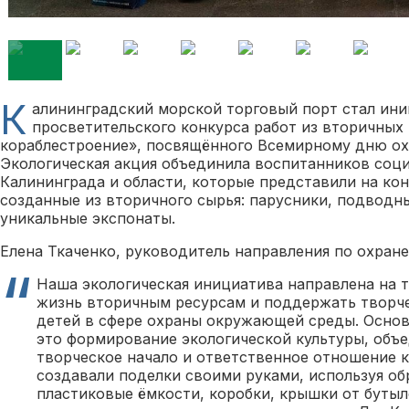
К
алининградский морской торговый порт стал ини
просветительского конкурса работ из вторичных
кораблестроение», посвящённого Всемирному дню о
Экологическая акция объединила воспитанников соц
Калининграда и области, которые представили на кон
созданные из вторичного сырья: парусники, подводны
уникальные экспонаты.
Елена Ткаченко, руководитель направления по охран
Наша экологическая инициатива направлена на т
жизнь вторичным ресурсам и поддержать творч
детей в сфере охраны окружающей среды. Основ
это формирование экологической культуры, об
творческое начало и ответственное отношение к
создавали поделки своими руками, используя об
пластиковые ёмкости, коробки, крышки от бутыло