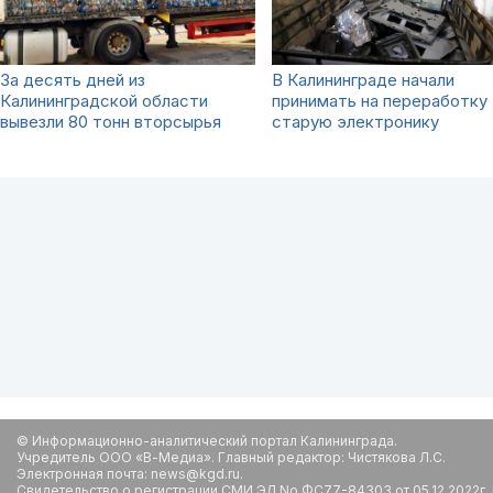
За десять дней из
В Калининграде начали
Калининградской области
принимать на переработку
вывезли 80 тонн вторсырья
старую электронику
© Информационно-аналитический портал Калининграда.
Учредитель ООО «В-Медиа». Главный редактор: Чистякова Л.С.
Электронная почта: news@kgd.ru.
Свидетельство о регистрации СМИ ЭЛ No ФС77-84303 от 05.12.2022г.