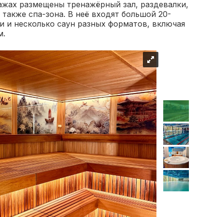
тажах размещены тренажёрный зал, раздевалки,
 также спа-зона. В неё входят большой 20-
и и несколько саун разных форматов, включая
м.