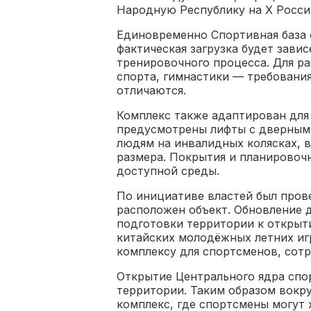
Народную Республику на X Росси
Единовременно Спортивная база 
фактическая загрузка будет зави
тренировочного процесса. Для р
спорта, гимнастики — требования
отличаются.
Комплекс также адаптирован для
предусмотрены лифты с дверным
людям на инвалидных колясках, 
размера. Покрытия и планировоч
доступной среды.
По инициативе властей был пров
расположен объект. Обновление 
подготовки территории к открыт
китайских молодёжных летних игр
комплексу для спортсменов, сотр
Открытие Центрального ядра спо
территории. Таким образом вокр
комплекс, где спортсмены могут 