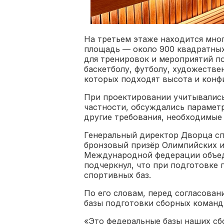
На третьем этаже находится мно
площадь — около 900 квадратных
для тренировок и мероприятий п
баскетболу, футболу, художестве
которых подходят высота и конфи
При проектировании учитывались
частности, обсуждались парамет
другие требования, необходимые 
Генеральный директор Дворца сп
бронзовый призёр Олимпийских и
Международной федерации объеди
подчеркнул, что при подготовке 
спортивных баз.
По его словам, перед согласова
базы подготовки сборных команд,
«Это федеральные базы наших сбо