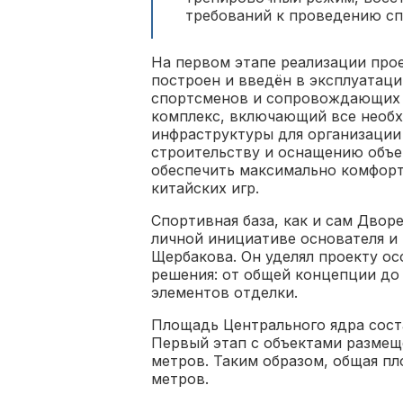
требований к проведению с
На первом этапе реализации про
построен и введён в эксплуатац
спортсменов и сопровождающих л
комплекс, включающий все необ
инфраструктуры для организации
строительству и оснащению объ
обеспечить максимально комфорт
китайских игр.
Спортивная база, как и сам Двор
личной инициативе основателя и
Щербакова. Он уделял проекту о
решения: от общей концепции до
элементов отделки.
Площадь Центрального ядра соста
Первый этап с объектами размещ
метров. Таким образом, общая п
метров.