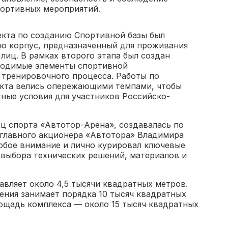
портивных мероприятий.
екта по созданию Спортивной базы был
ию корпус, предназначенный для проживания
иц. В рамках второго этапа был создан
ходимые элементы спортивной
 тренировочного процесса. Работы по
екта велись опережающими темпами, чтобы
ные условия для участников Российско-
ец спорта «Автотор-Арена», создавалась по
 главного акционера «Автотора» Владимира
собое внимание и лично курировал ключевые
 выбора технических решений, материалов и
вляет около 4,5 тысячи квадратных метров.
ения занимает порядка 10 тысяч квадратных
лощадь комплекса — около 15 тысяч квадратных