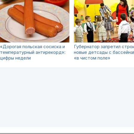
«Дорогая польская сосиска и
Губернатор запретил стро
температурный антирекорд»:
новые детсады с бассейна
цифры недели
«в чистом поле»