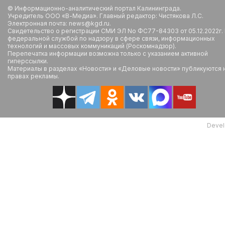
© Информационно-аналитический портал Калининграда.
Учредитель ООО «В-Медиа». Главный редактор: Чистякова Л.С.
Электронная почта: news@kgd.ru.
Свидетельство о регистрации СМИ ЭЛ No ФС77-84303 от 05.12.2022г.
федеральной службой по надзору в сфере связи, информационных
технологий и массовых коммуникаций (Роскомнадзор).
Перепечатка информации возможна только с указанием активной
гиперссылки.
Материалы в разделах «Новости» и «Деловые новости» публикуются 
правах рекламы.
Devel