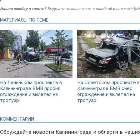
Нашли ошибку в тексте?
Выделите мышью текст с ошибкой и нажмите
[ct
МАТЕРИАЛЫ ПО ТЕМЕ
На Ленинском проспекте в
На Советском проспекте в
Калининграде БМВ пробил
Калининграде БМВ снёс
ограждение и вылетел на
ограждение и вылетел на
тротуар
тротуар
КОММЕНТАРИИ
Обсуждайте новости Калининграда и области в наших