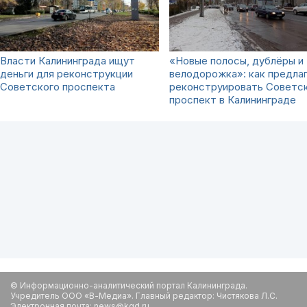
Власти Калининграда ищут
«Новые полосы, дублёры и
деньги для реконструкции
велодорожка»: как предла
Советского проспекта
реконструировать Советс
проспект в Калининграде
© Информационно-аналитический портал Калининграда.
Учредитель ООО «В-Медиа». Главный редактор: Чистякова Л.С.
Электронная почта: news@kgd.ru.