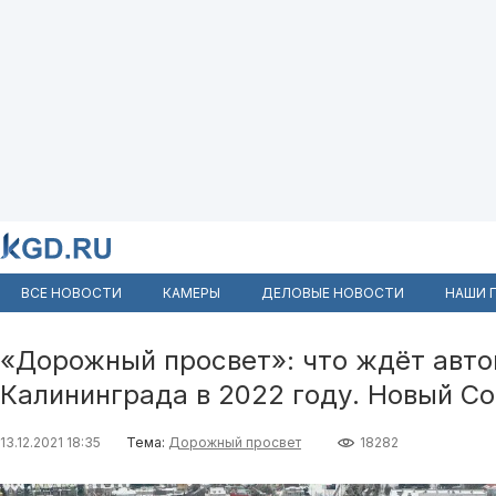
ВСЕ НОВОСТИ
КАМЕРЫ
ДЕЛОВЫЕ НОВОСТИ
НАШИ 
«Дорожный просвет»: что ждёт авт
Калининграда в 2022 году. Новый С
13.12.2021 18:35
Тема:
Дорожный просвет
18282