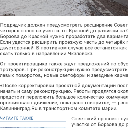
Подрядчик должен предусмотреть расширение Совет
четырёх полос на участке от Красной до развязки на 
Борзова до Красной нужно проработать два варианта
Если удастся расширить проезжую часть до четырёх 
двусторонней. В противном случае всё останется ка
ехать только в направлении Чкаловска.
От проектировщика также ждут предложений по обу
тротуаров. При реконструкции нужно предусмотреть
левых поворотов, новые светофоры и заездные карма
«После корректировки проектной документации пост
начать и саму реконструкцию. Работы продлятся окол
предстоит переложить большое количество коммуналь
организовано движение, пока рано говорить», — рас
Калининград.Ru в транспортном комитете мэрии.
ЧИТАЙТЕ ТАКЖЕ
Советский проспект суж
участке от Борзова до 