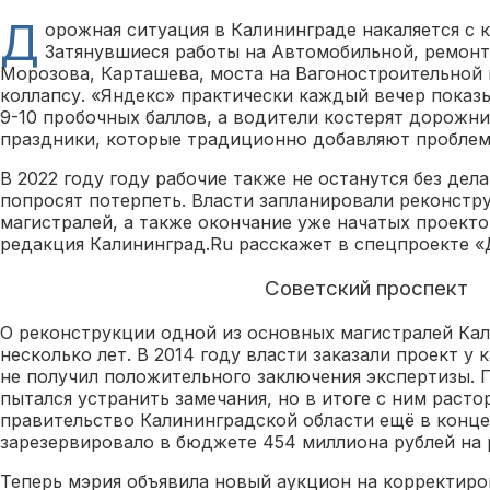
Д
орожная ситуация в Калининграде накаляется с 
Затянувшиеся работы на Автомобильной, ремонт
Морозова, Карташева, моста на Вагоностроительной
коллапсу. «Яндекс» практически каждый вечер показ
9-10 пробочных баллов, а водители костерят дорожн
праздники, которые традиционно добавляют проблем 
В 2022 году году рабочие также не останутся без дел
попросят потерпеть. Власти запланировали реконст
магистралей, а также окончание уже начатых проектов
редакция Калининград.Ru расскажет в спецпроекте 
Советский проспект
О реконструкции одной из основных магистралей Кал
несколько лет. В 2014 году власти заказали проект у 
не получил положительного заключения экспертизы. 
пытался устранить замечания, но в итоге с ним расто
правительство Калининградской области ещё в конце
зарезервировало в бюджете 454 миллиона рублей на
Теперь мэрия объявила новый аукцион на корректиро