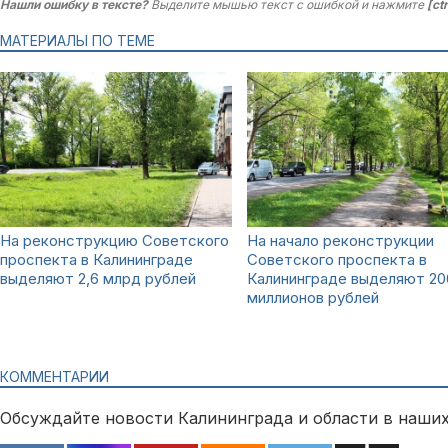
Нашли ошибку в тексте?
Выделите мышью текст с ошибкой и нажмите
[ct
МАТЕРИАЛЫ ПО ТЕМЕ
На реконструкцию Советского
На начало реконструкции
проспекта в Калининграде
Советского проспекта в
выделяют 2,6 млрд рублей
Калининграде выделяют 20
миллионов рублей
КОММЕНТАРИИ
Обсуждайте новости Калининграда и области в наших