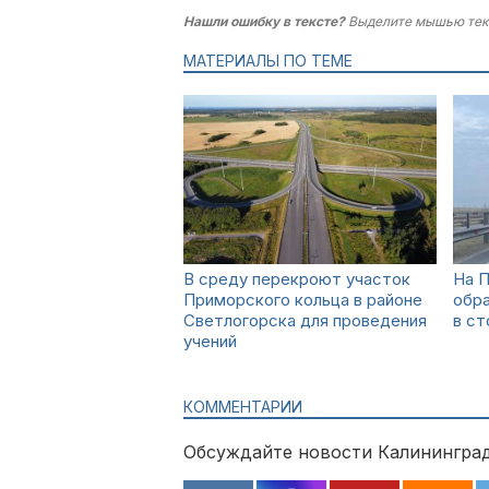
Нашли ошибку в тексте?
Выделите мышью тек
МАТЕРИАЛЫ ПО ТЕМЕ
В среду перекроют участок
На 
Приморского кольца в районе
обра
Светлогорска для проведения
в ст
учений
КОММЕНТАРИИ
Обсуждайте новости Калининград