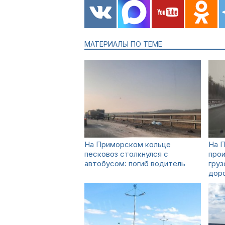
МАТЕРИАЛЫ ПО ТЕМЕ
На Приморском кольце
На 
песковоз столкнулся с
про
автобусом: погиб водитель
груз
дор