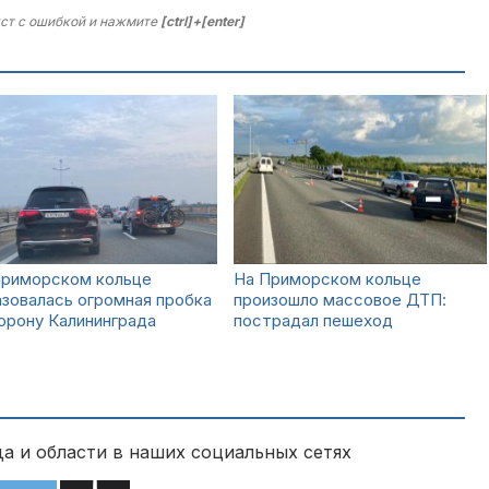
ст с ошибкой и нажмите
[ctrl]+[enter]
Приморском кольце
На Приморском кольце
зовалась огромная пробка
произошло массовое ДТП:
орону Калининграда
пострадал пешеход
а и области в наших социальных сетях