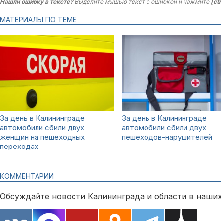
Нашли ошибку в тексте?
Выделите мышью текст с ошибкой и нажмите
[ct
МАТЕРИАЛЫ ПО ТЕМЕ
За день в Калининграде
За день в Калининграде
автомобили сбили двух
автомобили сбили двух
женщин на пешеходных
пешеходов-нарушителей
переходах
КОММЕНТАРИИ
Обсуждайте новости Калининграда и области в наших