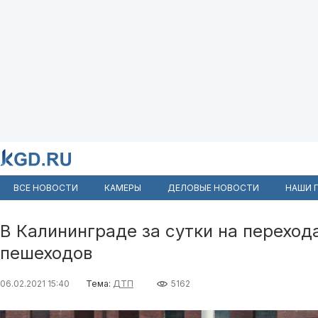
ВСЕ НОВОСТИ
КАМЕРЫ
ДЕЛОВЫЕ НОВОСТИ
НАШИ 
В Калининграде за сутки на переход
пешеходов
06.02.2021 15:40
Тема:
ДТП
5162