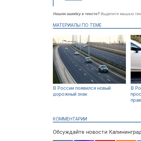
Нашли ошибку в тексте?
Выделите мышью тек
МАТЕРИАЛЫ ПО ТЕМЕ
В России появился новый
В Р
дорожный знак
про
прав
КОММЕНТАРИИ
Обсуждайте новости Калининград