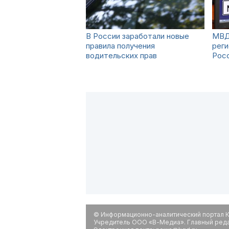
В России заработали новые
МВД
правила получения
реги
водительских прав
Рос
© Информационно-аналитический портал К
Учредитель ООО «В-Медиа». Главный редак