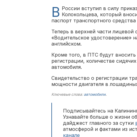
В
России вступил в силу прика
Колокольцева, который вноси
паспорт транспортного средства
Теперь в верхней части лицевой 
«Водительское удостоверение» н
английском.
Кроме того, в ПТС будут вносить
регистрации, количестве сидячих
автомобиля.
Свидетельство о регистрации тр
мощности двигателя в лошадиных
Ключевые слова:
автомобили
.
Подписывайтесь на Калининг
Узнавайте больше о жизни о
дайджест главного за сутки
атмосферой и фактами из ис
канале