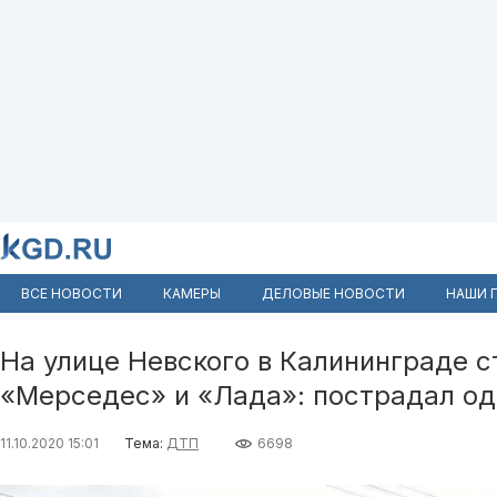
ВСЕ НОВОСТИ
КАМЕРЫ
ДЕЛОВЫЕ НОВОСТИ
НАШИ 
На улице Невского в Калининграде с
«Мерседес» и «Лада»: пострадал од
11.10.2020 15:01
Тема:
ДТП
6698