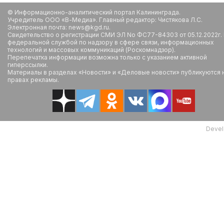
© Информационно-аналитический портал Калининграда.
Учредитель ООО «В-Медиа». Главный редактор: Чистякова Л.С.
Электронная почта: news@kgd.ru.
Свидетельство о регистрации СМИ ЭЛ No ФС77-84303 от 05.12.2022г.
федеральной службой по надзору в сфере связи, информационных
технологий и массовых коммуникаций (Роскомнадзор).
Перепечатка информации возможна только с указанием активной
гиперссылки.
Материалы в разделах «Новости» и «Деловые новости» публикуются 
правах рекламы.
Devel