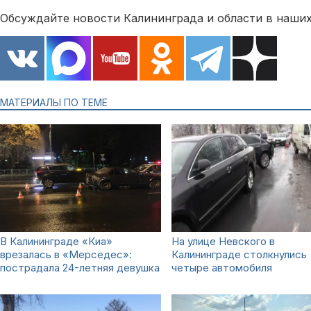
Обсуждайте новости Калининграда и области в наших
МАТЕРИАЛЫ ПО ТЕМЕ
В Калининграде «Киа»
На улице Невского в
врезалась в «Мерседес»:
Калининграде столкнулись
пострадала 24-летняя девушка
четыре автомобиля