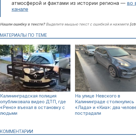
атмосферой и фактами из истории региона —
во 
канале
Нашли ошибку в тексте?
Выделите мышью текст с ошибкой и нажмите
[ct
МАТЕРИАЛЫ ПО ТЕМЕ
Калининградская полиция
На улице Невского в
опубликовала видео ДТП, где
Калининграде столкнулись
«Рено» въехал в остановку с
«Лада» и «Киа»: два челов
людьми
пострадали
КОММЕНТАРИИ