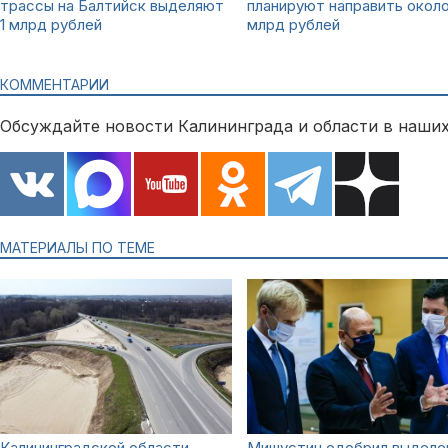
трассы на Балтийск выделяют
планируют направить около
1 млрд рублей
млрд рублей
КОММЕНТАРИИ
Обсуждайте новости Калининграда и области в наших
МАТЕРИАЛЫ ПО ТЕМЕ
Калининградской области
Мишустин одобрил выделе