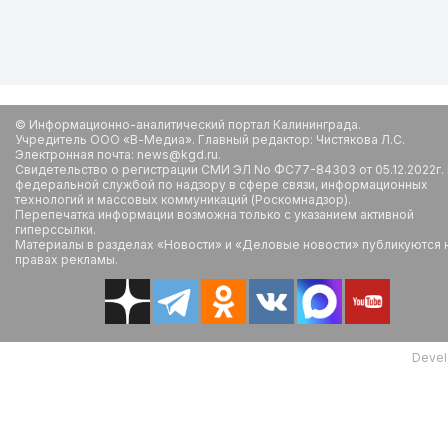
© Информационно-аналитический портал Калининграда.
Учредитель ООО «В-Медиа». Главный редактор: Чистякова Л.С.
Электронная почта: news@kgd.ru.
Свидетельство о регистрации СМИ ЭЛ No ФС77-84303 от 05.12.2022г.
федеральной службой по надзору в сфере связи, информационных
технологий и массовых коммуникаций (Роскомнадзор).
Перепечатка информации возможна только с указанием активной
гиперссылки.
Материалы в разделах «Новости» и «Деловые новости» публикуются 
правах рекламы.
Devel