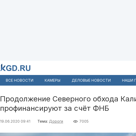
ВСЕ НОВОСТИ
КАМЕРЫ
ДЕЛОВЫЕ НОВОСТИ
НАШИ 
Продолжение Северного обхода Кал
профинансируют за счёт ФНБ
19.06.2020 09:41
Тема:
Дороги
7005