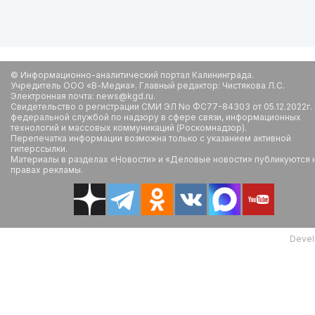
© Информационно-аналитический портал Калининграда.
Учредитель ООО «В-Медиа». Главный редактор: Чистякова Л.С.
Электронная почта: news@kgd.ru.
Свидетельство о регистрации СМИ ЭЛ No ФС77-84303 от 05.12.2022г.
федеральной службой по надзору в сфере связи, информационных
технологий и массовых коммуникаций (Роскомнадзор).
Перепечатка информации возможна только с указанием активной
гиперссылки.
Материалы в разделах «Новости» и «Деловые новости» публикуются 
правах рекламы.
Devel