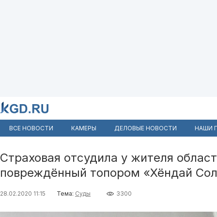
ВСЕ НОВОСТИ
КАМЕРЫ
ДЕЛОВЫЕ НОВОСТИ
НАШИ 
Страховая отсудила у жителя област
повреждённый топором «Хёндай Со
28.02.2020 11:15
Тема:
Суды
3300