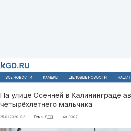
ВСЕ НОВОСТИ
КАМЕРЫ
ДЕЛОВЫЕ НОВОСТИ
НАШИ 
На улице Осенней в Калининграде а
четырёхлетнего мальчика
25.01.2020 11:21
Тема:
ДТП
3907