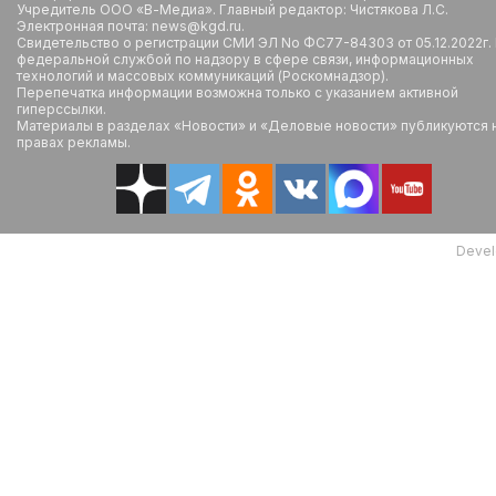
Учредитель ООО «В-Медиа». Главный редактор: Чистякова Л.С.
Электронная почта: news@kgd.ru.
Свидетельство о регистрации СМИ ЭЛ No ФС77-84303 от 05.12.2022г.
федеральной службой по надзору в сфере связи, информационных
технологий и массовых коммуникаций (Роскомнадзор).
Перепечатка информации возможна только с указанием активной
гиперссылки.
Материалы в разделах «Новости» и «Деловые новости» публикуются 
правах рекламы.
Devel