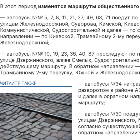
В этот период
изменятся
маршруты общественного
— автобусы №№ 5, 7, 8, 11, 21, 37, 49, 63, 71 поедут 
улицам Железнодорожной, Суворова, Камской, Киевс
Коммунистической, Судостроительной и далее — по с
направлении — по Киевской, Трамвайному 2-му пере
Железнодорожной;
— автобусы №№ 10, 19, 23, 36, 40, 87 проследуют по 
улице Дзержинского, аллее Смелых, Судостроительно
действующему маршруту. В обратном направлении —
Трамвайному 2-му переулку, Южной и Железнодорож
ЧИТАЙТЕ ТАКЖЕ
— автобусы №34 направ
разворотом в районе АЗ
и далее в обратном на
маршруту;
— автобусы №30 поедут
улицам Дзержинского, 
согласно существующей
обратном направлении 