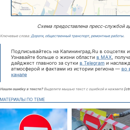
Схема предоставлена пресс-службой а
Ключевые слова:
Дороги
,
общественный транспорт
,
ремонтные работы
.
Подписывайтесь на Калининград.Ru в соцсетях и
Узнавайте больше о жизни области
в MAX
, полу
дайджест главного за сутки
в Telegram
и наслажд
атмосферой и фактами из истории региона —
во 
канале
Нашли ошибку в тексте?
Выделите мышью текст с ошибкой и нажмите
[ct
МАТЕРИАЛЫ ПО ТЕМЕ