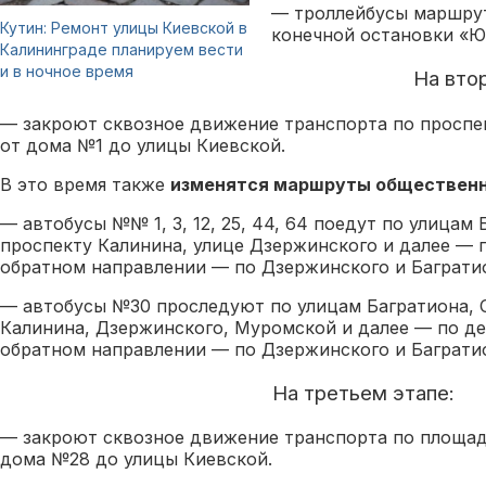
— троллейбусы маршрут
Кутин: Ремонт улицы Киевской в
конечной остановки «Ю
Калининграде планируем вести
и в ночное время
На вто
— закроют сквозное движение транспорта по проспек
от дома №1 до улицы Киевской.
В это время также
изменятся маршруты общественн
— автобусы №№ 1, 3, 12, 25, 44, 64 поедут по улицам 
проспекту Калинина, улице Дзержинского и далее — п
обратном направлении — по Дзержинского и Баграти
— автобусы №30 проследуют по улицам Багратиона, 
Калинина, Дзержинского, Муромской и далее — по д
обратном направлении — по Дзержинского и Баграти
На третьем этапе:
— закроют сквозное движение транспорта по площад
дома №28 до улицы Киевской.