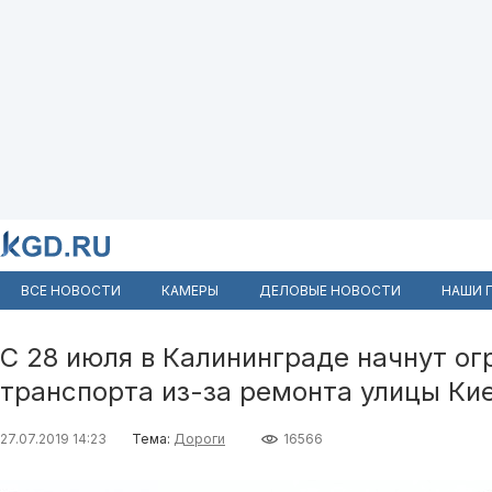
ВСЕ НОВОСТИ
КАМЕРЫ
ДЕЛОВЫЕ НОВОСТИ
НАШИ 
С 28 июля в Калининграде начнут о
транспорта из-за ремонта улицы Ки
27.07.2019 14:23
Тема:
Дороги
16566