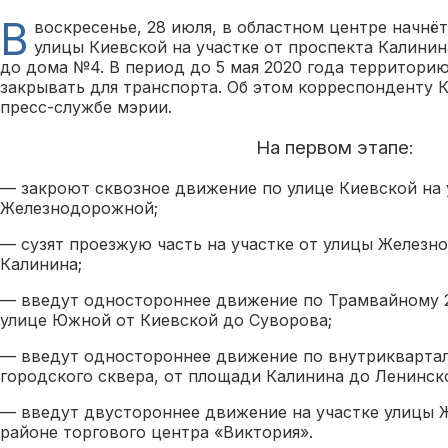
В
воскресенье, 28 июля, в областном центре начнё
улицы Киевской на участке от проспекта Калинин
до дома №4. В период до 5 мая 2020 года территори
закрывать для транспорта. Об этом корреспонденту 
пресс-службе мэрии.
На первом этапе:
— закроют сквозное движение по улице Киевской на 
Железнодорожной;
— сузят проезжую часть на участке от улицы Железн
Калинина;
— введут одностороннее движение по Трамвайному 2
улице Южной от Киевской до Суворова;
— введут одностороннее движение по внутриквартал
городского сквера, от площади Калинина до Ленинск
— введут двустороннее движение на участке улицы
районе торгового центра «Виктория».