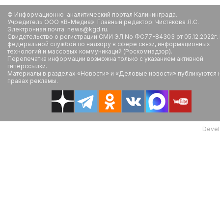
© Информационно-аналитический портал Калининграда.
Учредитель ООО «В-Медиа». Главный редактор: Чистякова Л.С.
Электронная почта: news@kgd.ru.
Свидетельство о регистрации СМИ ЭЛ No ФС77-84303 от 05.12.2022г.
федеральной службой по надзору в сфере связи, информационных
технологий и массовых коммуникаций (Роскомнадзор).
Перепечатка информации возможна только с указанием активной
гиперссылки.
Материалы в разделах «Новости» и «Деловые новости» публикуются 
правах рекламы.
Devel