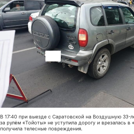
В 17:40 при выезде с Саратовской на Воздушную 33-
за рулём «Тойоты» не уступила дорогу и врезалась в
получила телесные повреждения.