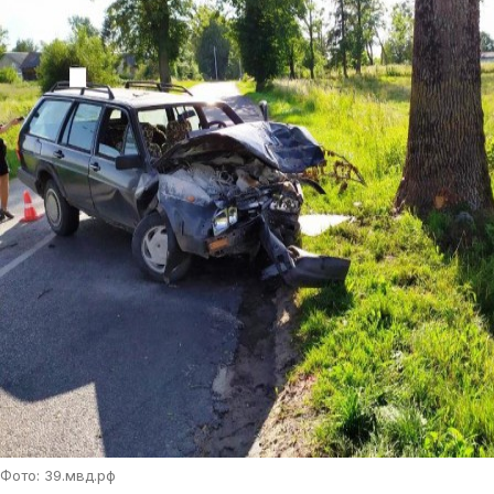
Фото: 39.мвд.рф