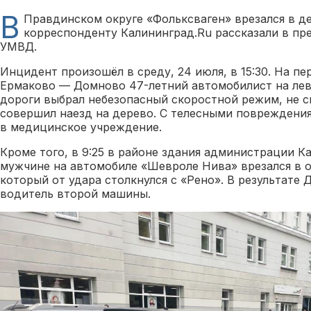
В
Правдинском округе «Фольксваген» врезался в де
корреспонденту Калининград.Ru рассказали в пр
УМВД.
Инцидент произошёл в среду, 24 июля, в 15:30. На п
Ермаково — Домново 47-летний автомобилист на лев
дороги выбрал небезопасный скоростной режим, не с
совершил наезд на дерево. С телесными повреждения
в медицинское учреждение.
Кроме того, в 9:25 в районе здания администрации К
мужчине на автомобиле «Шевроле Нива» врезался в 
который от удара столкнулся с «Рено». В результате 
водитель второй машины.