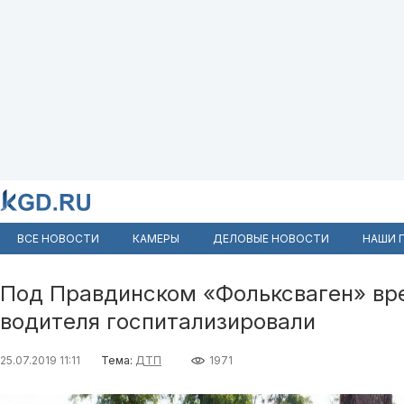
ВСЕ НОВОСТИ
КАМЕРЫ
ДЕЛОВЫЕ НОВОСТИ
НАШИ 
Под Правдинском «Фольксваген» вре
водителя госпитализировали
25.07.2019 11:11
Тема:
ДТП
1971