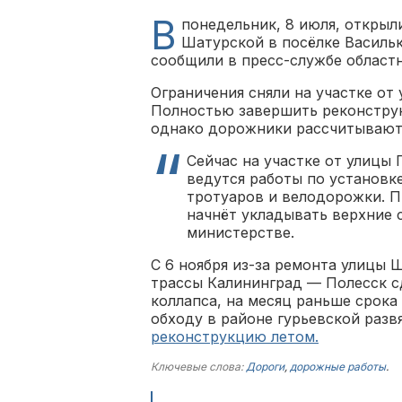
В
понедельник, 8 июля, открыл
Шатурской в посёлке Василь
сообщили в пресс-службе област
Ограничения сняли на участке от
Полностью завершить реконстру
однако дорожники рассчитывают,
Сейчас на участке от улицы
ведутся работы по установк
тротуаров и велодорожки. П
начнёт укладывать верхние 
министерстве.
С 6 ноября из-за ремонта улицы 
трассы Калининград — Полесск с
коллапса, на месяц раньше срока
обходу в районе гурьевской разв
реконструкцию летом.
Ключевые слова:
Дороги
,
дорожные работы
.