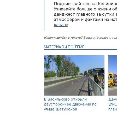
Подписывайтесь на Калининг
Узнавайте больше о жизни о
дайджест главного за сутки
атмосферой и фактами из ис
канале
Нашли ошибку в тексте?
Выделите мышью тек
МАТЕРИАЛЫ ПО ТЕМЕ
В Васильково открыли
Дву
двустороннее движение по
улиц
улице Шатурской
план