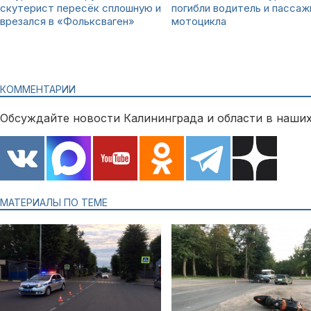
скутерист пересёк сплошную и
погибли водитель и пассаж
врезался в «Фольксваген»
мотоцикла
КОММЕНТАРИИ
Обсуждайте новости Калининграда и области в наших
МАТЕРИАЛЫ ПО ТЕМЕ