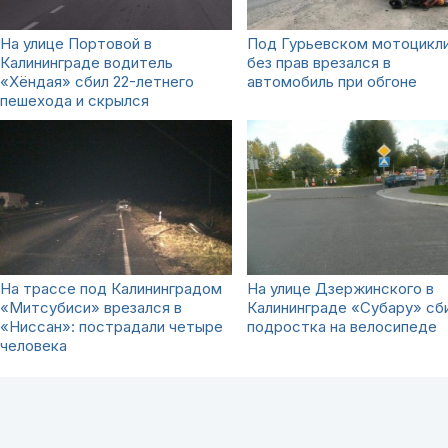
На улице Портовой в
Под Гурьевском мотоцикл
Калининграде водитель
без прав врезался в
«Хёндая» сбил 22-летнего
автомобиль при обгоне
пешехода и скрылся
На трассе под Калининградом
На улице Дзержинского в
«Митсубиси» врезался в
Калининграде «Субару» сб
«Ниссан»: пострадали четыре
подростка на велосипеде
человека