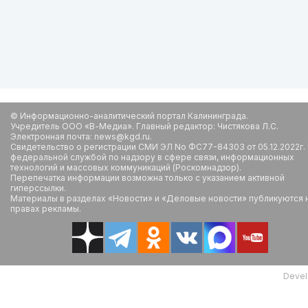
© Информационно-аналитический портал Калининграда.
Учредитель ООО «В-Медиа». Главный редактор: Чистякова Л.С.
Электронная почта: news@kgd.ru.
Свидетельство о регистрации СМИ ЭЛ No ФС77-84303 от 05.12.2022г.
федеральной службой по надзору в сфере связи, информационных
технологий и массовых коммуникаций (Роскомнадзор).
Перепечатка информации возможна только с указанием активной
гиперссылки.
Материалы в разделах «Новости» и «Деловые новости» публикуются 
правах рекламы.
Devel