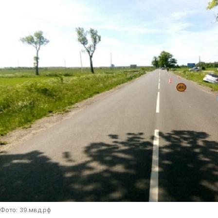
Фото: 39.мвд.рф