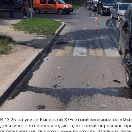
В 13:25 на улице Киевской 37-летний мужчина на «Ми
десятилетнего велосипедиста, который пересекал пр
регулируемому пешеходному переходу. Мальчик полу