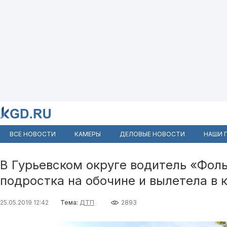
ВСЕ НОВОСТИ
КАМЕРЫ
ДЕЛОВЫЕ НОВОСТИ
НАШИ 
В Гурьевском округе водитель «Фол
подростка на обочине и вылетела в 
25.05.2019 12:42
Тема:
ДТП
2893