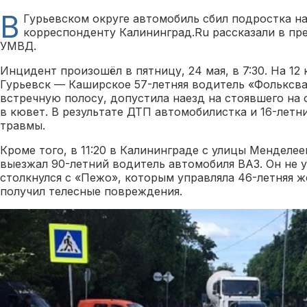
В
Гурьевском округе автомобиль сбил подростка на
корреспонденту Калининград.Ru рассказали в пр
УМВД.
Инцидент произошёл в пятницу, 24 мая, в 7:30. На 12
Гурьевск — Каширское 57-летняя водитель «Фольксва
встречную полосу, допустила наезд на стоявшего на
в кювет. В результате ДТП автомобилистка и 16-лет
травмы.
Кроме того, в 11:20 в Калининграде с улицы Менделе
выезжал 90-летний водитель автомобиля ВАЗ. Он не у
столкнулся с «Пежо», которым управляла 46-летняя 
получил телесные повреждения.