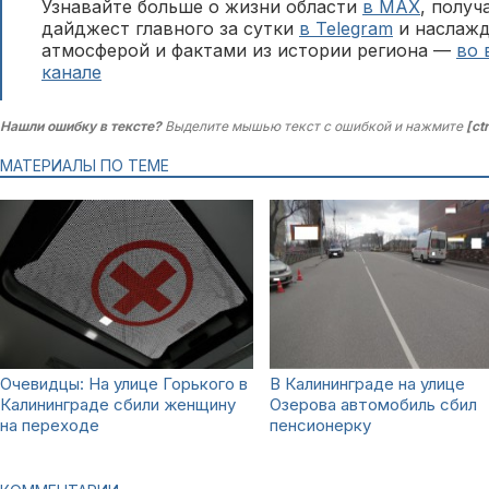
Узнавайте больше о жизни области
в MAX
, полу
дайджест главного за сутки
в Telegram
и наслажд
атмосферой и фактами из истории региона —
во 
канале
Нашли ошибку в тексте?
Выделите мышью текст с ошибкой и нажмите
[ct
МАТЕРИАЛЫ ПО ТЕМЕ
Очевидцы: На улице Горького в
В Калининграде на улице
Калининграде сбили женщину
Озерова автомобиль сбил
на переходе
пенсионерку