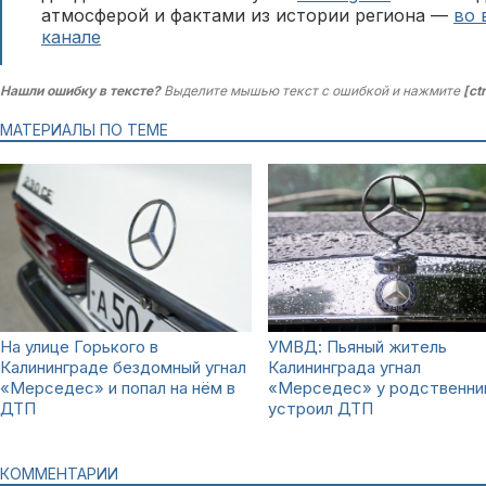
атмосферой и фактами из истории региона —
во 
канале
Нашли ошибку в тексте?
Выделите мышью текст с ошибкой и нажмите
[ct
МАТЕРИАЛЫ ПО ТЕМЕ
На улице Горького в
УМВД: Пьяный житель
Калининграде бездомный угнал
Калининграда угнал
«Мерседес» и попал на нём в
«Мерседес» у родственни
ДТП
устроил ДТП
КОММЕНТАРИИ