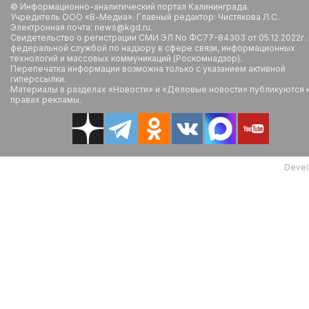
© Информационно-аналитический портал Калининграда.
Учредитель ООО «В-Медиа». Главный редактор: Чистякова Л.С.
Электронная почта: news@kgd.ru.
Свидетельство о регистрации СМИ ЭЛ No ФС77-84303 от 05.12.2022г.
федеральной службой по надзору в сфере связи, информационных
технологий и массовых коммуникаций (Роскомнадзор).
Перепечатка информации возможна только с указанием активной
гиперссылки.
Материалы в разделах «Новости» и «Деловые новости» публикуются 
правах рекламы.
Devel