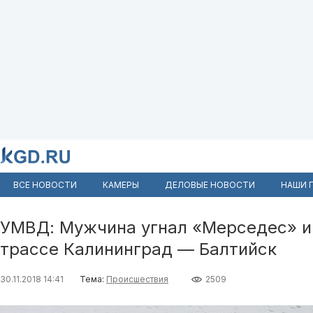
ВСЕ НОВОСТИ
КАМЕРЫ
ДЕЛОВЫЕ НОВОСТИ
НАШИ 
УМВД: Мужчина угнал «Мерседес» и 
трассе Калининград — Балтийск
30.11.2018 14:41
Тема:
Происшествия
2509