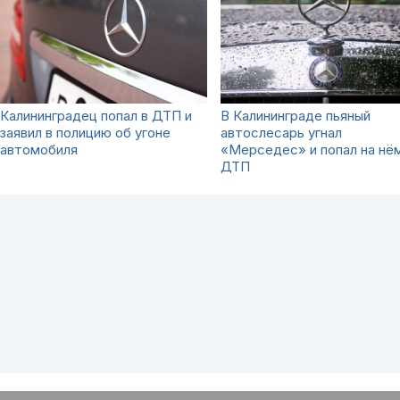
Калининградец попал в ДТП и
В Калининграде пьяный
заявил в полицию об угоне
автослесарь угнал
автомобиля
«Мерседес» и попал на нём
ДТП