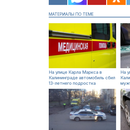
МАТЕРИАЛЫ ПО ТЕМЕ
На улице Карла Маркса в
На у
Калининграде автомобиль сбил
Кали
13-летнего подростка
муж