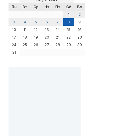
Пн
Вт
Ср
Чт
Пт
Сб
Вс
1
2
3
4
5
6
7
8
9
10
11
12
13
14
15
16
17
18
19
20
21
22
23
24
25
26
27
28
29
30
31