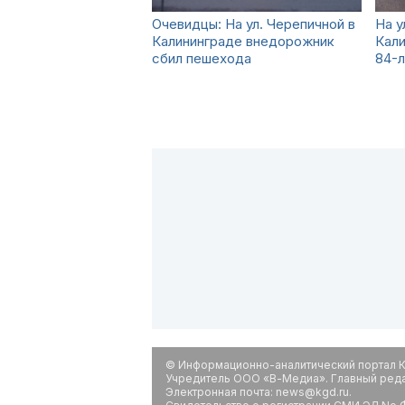
Очевидцы: На ул. Черепичной в
На у
Калининграде внедорожник
Кали
сбил пешехода
84-
© Информационно-аналитический портал К
Учредитель ООО «В-Медиа». Главный редак
Электронная почта: news@kgd.ru.