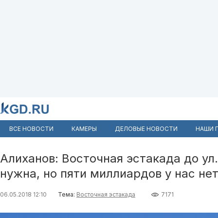
ВСЕ НОВОСТИ
КАМЕРЫ
ДЕЛОВЫЕ НОВОСТИ
НАШИ 
Алиханов: Восточная эстакада до ул
нужна, но пяти миллиардов у нас не
06.05.2018 12:10
Тема:
Восточная эстакада
7171