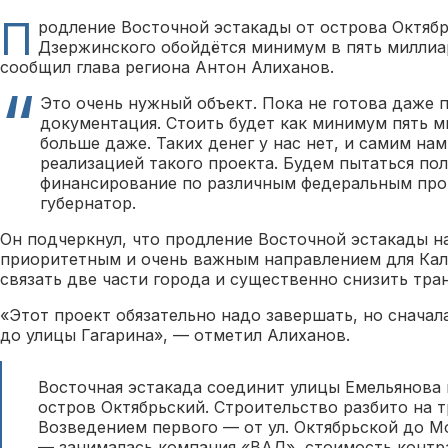
П
родление Восточной эстакады от острова Октябр
Дзержинского обойдётся минимум в пять миллиа
сообщил глава региона Антон Алиханов.
Это очень нужный объект. Пока не готова даже 
документация. Стоить будет как минимум пять м
больше даже. Таких денег у нас нет, и самим нам
реализацией такого проекта. Будем пытаться по
финансирование по различным федеральным про
губернатор.
Он подчеркнул, что продление Восточной эстакады на
приоритетным и очень важным направлением для Кал
связать две части города и существенно снизить тра
«Этот проект обязательно надо завершать, но сначал
до улицы Гагарина», — отметил Алиханов.
Восточная эстакада соединит улицы Емельянова 
остров Октябрьский. Строительство разбито на т
Возведением первого — от ул. Октябрьской до М
— занималась компания «ВАД», стоимость контра