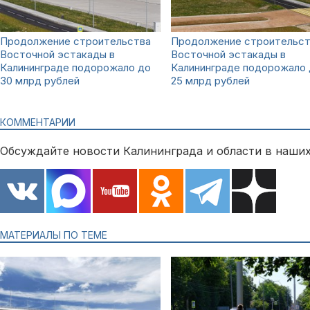
Продолжение строительства
Продолжение строительст
Восточной эстакады в
Восточной эстакады в
Калининграде подорожало до
Калининграде подорожало
30 млрд рублей
25 млрд рублей
КОММЕНТАРИИ
Обсуждайте новости Калининграда и области в наших
МАТЕРИАЛЫ ПО ТЕМЕ