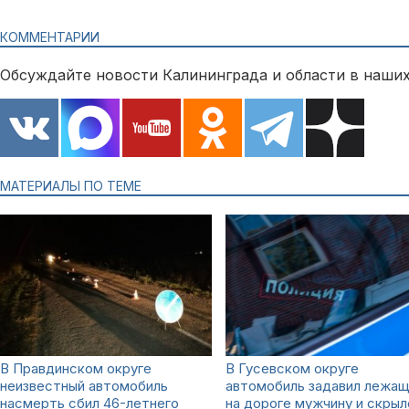
КОММЕНТАРИИ
Обсуждайте новости Калининграда и области в наших
МАТЕРИАЛЫ ПО ТЕМЕ
В Правдинском округе
В Гусевском округе
неизвестный автомобиль
автомобиль задавил лежащ
насмерть сбил 46-летнего
на дороге мужчину и скрыл