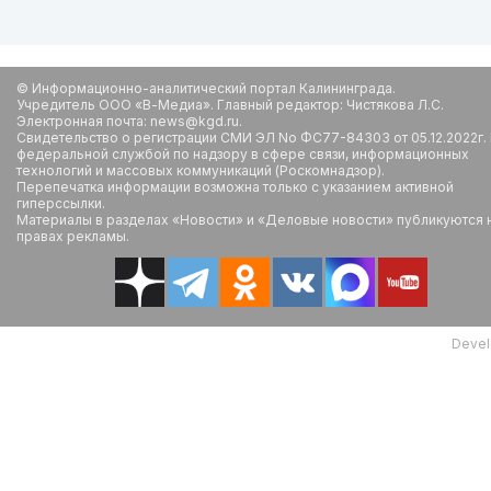
© Информационно-аналитический портал Калининграда.
Учредитель ООО «В-Медиа». Главный редактор: Чистякова Л.С.
Электронная почта: news@kgd.ru.
Свидетельство о регистрации СМИ ЭЛ No ФС77-84303 от 05.12.2022г.
федеральной службой по надзору в сфере связи, информационных
технологий и массовых коммуникаций (Роскомнадзор).
Перепечатка информации возможна только с указанием активной
гиперссылки.
Материалы в разделах «Новости» и «Деловые новости» публикуются 
правах рекламы.
Devel