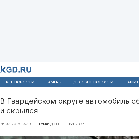
ВСЕ НОВОСТИ
КАМЕРЫ
ДЕЛОВЫЕ НОВОСТИ
НАШИ 
В Гвардейском округе автомобиль с
и скрылся
26.03.2018 13:39
Тема:
ДТП
2375