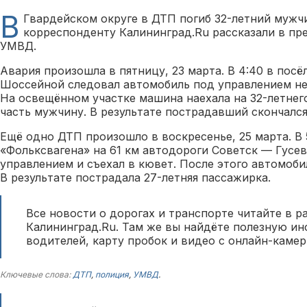
В
Гвардейском округе в ДТП погиб 32-летний мужчи
корреспонденту Калининград.Ru рассказали в пр
УМВД.
Авария произошла в пятницу, 23 марта. В 4:40 в посё
Шоссейной следовал автомобиль под управлением не
На освещённом участке машина наехала на 32-летне
часть мужчину. В результате пострадавший скончался
Ещё одно ДТП произошло в воскресенье, 25 марта. В 
«Фольксвагена» на 61 км автодороги Советск — Гусев
управлением и съехал в кювет. После этого автомоби
В результате пострадала 27-летняя пассажирка.
Все новости о дорогах и транспорте читайте в р
Калининград.Ru. Там же вы найдёте полезную и
водителей, карту пробок и видео с онлайн-камер
Ключевые слова:
ДТП
,
полиция
,
УМВД
.