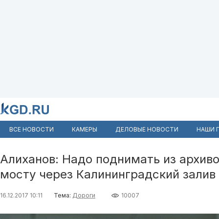
ВСЕ НОВОСТИ
КАМЕРЫ
ДЕЛОВЫЕ НОВОСТИ
НАШИ 
Алиханов: Надо поднимать из архив
мосту через Калининградский залив
16.12.2017 10:11
Тема:
Дороги
10007