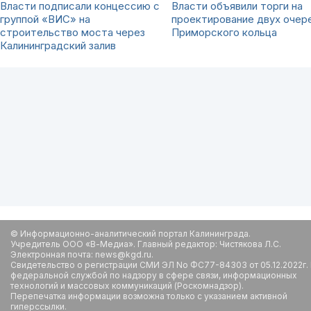
Власти подписали концессию с
Власти объявили торги на
группой «ВИС» на
проектирование двух очер
строительство моста через
Приморского кольца
Калининградский залив
© Информационно-аналитический портал Калининграда.
Учредитель ООО «В-Медиа». Главный редактор: Чистякова Л.С.
Электронная почта: news@kgd.ru.
Свидетельство о регистрации СМИ ЭЛ No ФС77-84303 от 05.12.2022г.
федеральной службой по надзору в сфере связи, информационных
технологий и массовых коммуникаций (Роскомнадзор).
Перепечатка информации возможна только с указанием активной
гиперссылки.