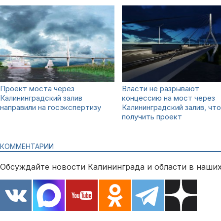
Проект моста через
Власти не разрывают
Калининградский залив
концессию на мост через
направили на госэкспертизу
Калининградский залив, чт
получить проект
КОММЕНТАРИИ
Обсуждайте новости Калининграда и области в наших