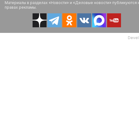
Материалы в разделах «Новости» и «Деловые новости» публикуются 
правах рекламы.
Devel