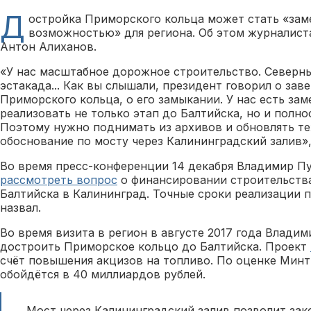
Д
остройка Приморского кольца может стать «зам
возможностью» для региона. Об этом журналист
Антон Алиханов.
«У нас масштабное дорожное строительство. Северны
эстакада... Как вы слышали, президент говорил о за
Приморского кольца, о его замыкании. У нас есть за
реализовать не только этап до Балтийска, но и полно
Поэтому нужно поднимать из архивов и обновлять т
обоснование по мосту через Калининградский залив»,
Во время пресс-конференции 14 декабря Владимир П
рассмотреть вопрос
о финансировании строительств
Балтийска в Калининград. Точные сроки реализации 
назвал.
Во время визита в регион в августе 2017 года Влади
достроить Приморское кольцо до Балтийска. Проект
счёт повышения акцизов на топливо. По оценке Минт
обойдётся в 40 миллиардов рублей.
Мост через Калининградский залив позволит за