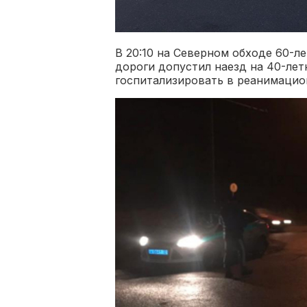
В 20:10 на Северном обходе 60-л
дороги допустил наезд на 40-ле
госпитализировать в реанимацио