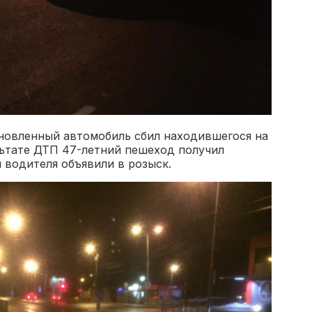
ановленный автомобиль сбил находившегося на
льтате ДТП 47-летний пешеход получил
 водителя объявили в розыск.