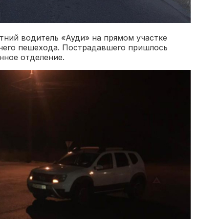
етний водитель «Ауди» на прямом участке
тнего пешехода. Пострадавшего пришлось
нное отделение.