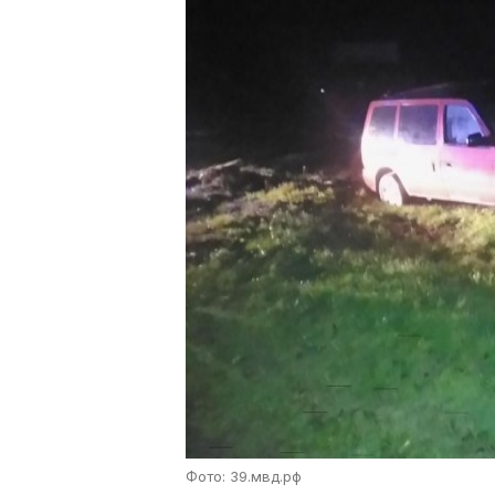
Фото: 39.мвд.рф