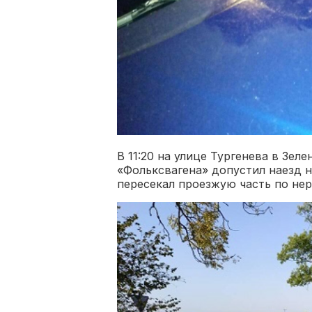
В 11:20 на улице Тургенева в Зел
«Фольксвагена» допустил наезд 
пересекал проезжую часть по нер