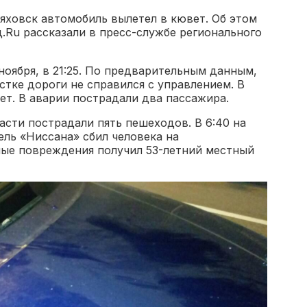
яховск автомобиль вылетел в кювет. Об этом
.Ru рассказали в пресс-службе регионального
ноября, в 21:25. По предварительным данным,
тке дороги не справился с управлением. В
ет. В аварии пострадали два пассажира.
ласти пострадали пять пешеходов. В 6:40 на
ль «Ниссана» сбил человека на
ные повреждения получил 53-летний местный