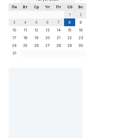
Пн
Вт
Ср
Чт
Пт
Сб
Вс
1
2
3
4
5
6
7
8
9
10
11
12
13
14
15
16
17
18
19
20
21
22
23
24
25
26
27
28
29
30
31