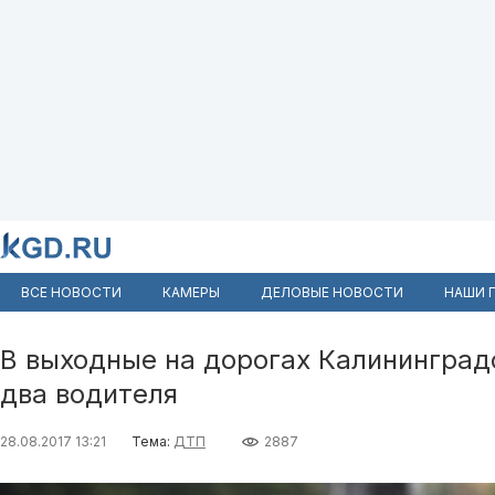
ВСЕ НОВОСТИ
КАМЕРЫ
ДЕЛОВЫЕ НОВОСТИ
НАШИ 
В выходные на дорогах Калининград
два водителя
28.08.2017 13:21
Тема:
ДТП
2887