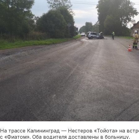
На трассе Калининград — Нестеров «Тойота» на встр
с «Фиатом». Оба водителя доставлены в больницу.