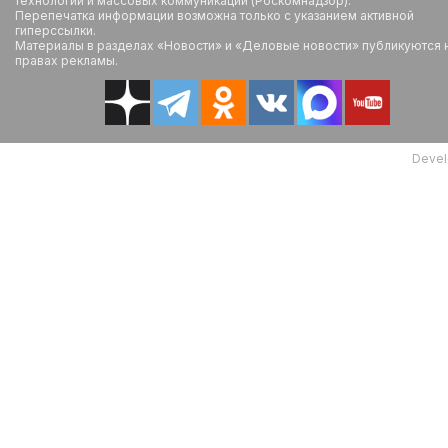
технологий и массовых коммуникаций (Роскомнадзор).
Перепечатка информации возможна только с указанием активной
гиперссылки.
Материалы в разделах «Новости» и «Деловые новости» публикуются 
правах рекламы.
Devel