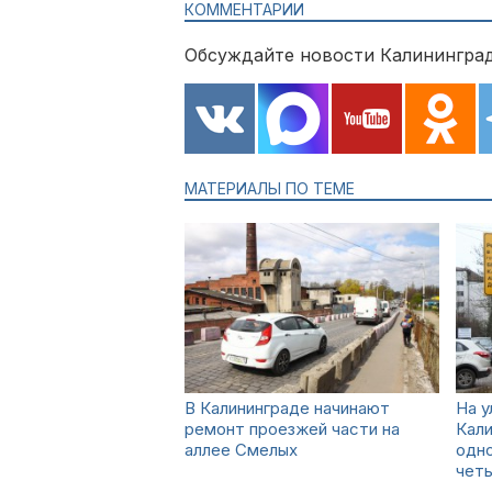
КОММЕНТАРИИ
Обсуждайте новости Калининград
МАТЕРИАЛЫ ПО ТЕМЕ
В Калининграде начинают
На у
ремонт проезжей части на
Кали
аллее Смелых
одн
чет