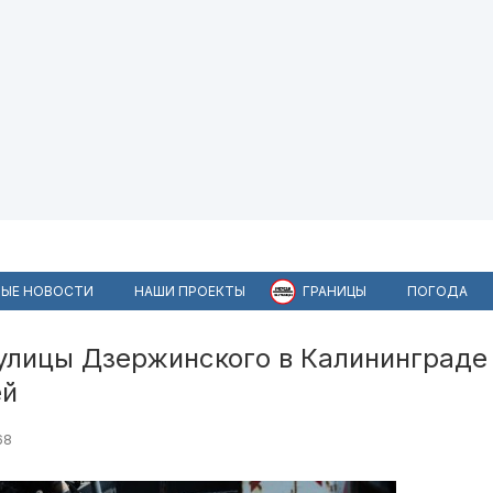
ЫЕ НОВОСТИ
НАШИ ПРОЕКТЫ
ГРАНИЦЫ
ПОГОДА
 улицы Дзержинского в Калининграде
ей
68