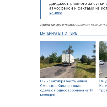
дайджест главного за сутки
атмосферой и фактами из ис
канале
Нашли ошибку в тексте?
Выделите мышью тек
МАТЕРИАЛЫ ПО ТЕМЕ
С 25 сентября часть аллеи
На у
Смелых в Калининграде
Кали
сделают односторонней на 14
тро
месяцев