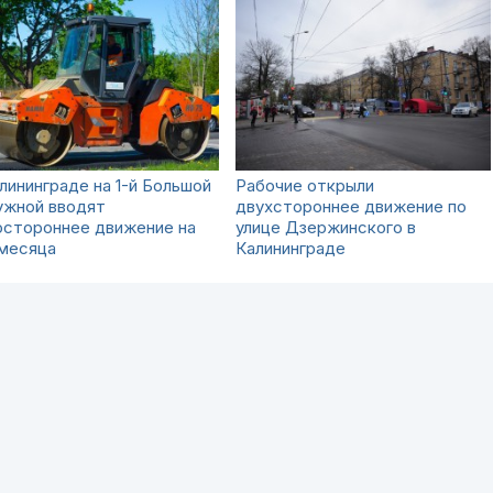
лининграде на 1-й Большой
Рабочие открыли
ужной вводят
двухстороннее движение по
остороннее движение на
улице Дзержинского в
 месяца
Калининграде