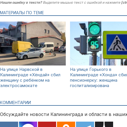
Нашли ошибку в тексте?
Выделите мышью текст с ошибкой и нажмите
[ct
МАТЕРИАЛЫ ПО ТЕМЕ
На улице Нарвской в
На улице Горького в
Калининграде «Хёндай» сбил
Калининграде «Хонда» сби
женщину с ребёнком на
пенсионерку: женщина
электросамокате
госпитализирована
КОММЕНТАРИИ
Обсуждайте новости Калининграда и области в наших