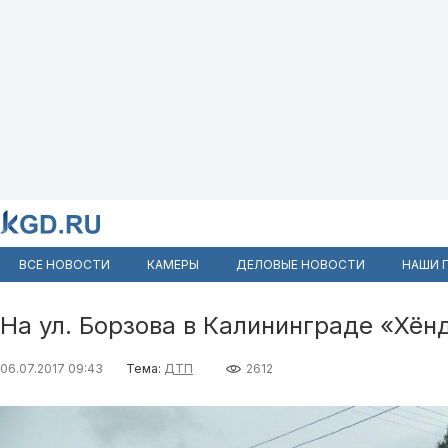
ВСЕ НОВОСТИ
КАМЕРЫ
ДЕЛОВЫЕ НОВОСТИ
НАШИ 
На ул. Борзова в Калининграде «Хён
06.07.2017 09:43
Тема:
ДТП
2612