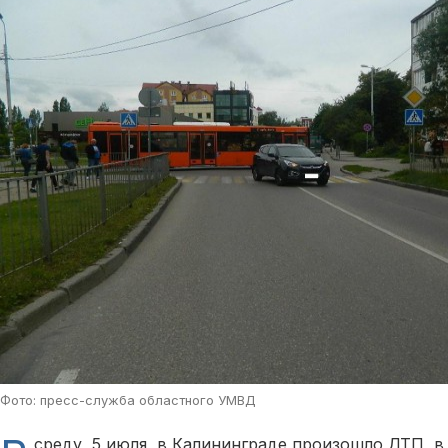
Фото: пресс-служба областного УМВД
среду, 5 июля, в Калининграде произошло ДТП, в