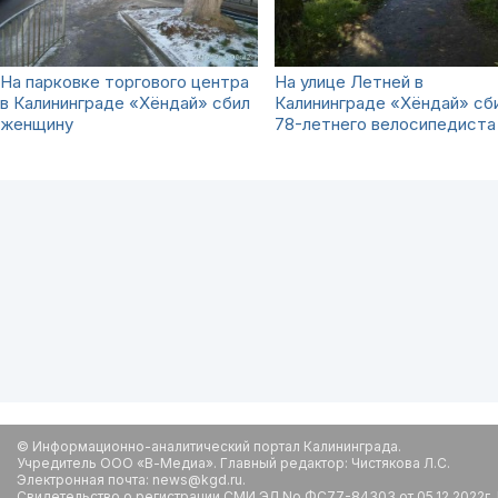
На парковке торгового центра
На улице Летней в
в Калининграде «Хёндай» сбил
Калининграде «Хёндай» сб
женщину
78-летнего велосипедиста
© Информационно-аналитический портал Калининграда.
Учредитель ООО «В-Медиа». Главный редактор: Чистякова Л.С.
Электронная почта: news@kgd.ru.
Свидетельство о регистрации СМИ ЭЛ No ФС77-84303 от 05.12.2022г.