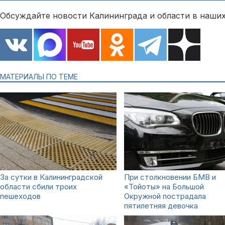
Обсуждайте новости Калининграда и области в наших
МАТЕРИАЛЫ ПО ТЕМЕ
За сутки в Калининградской
При столкновении БМВ и
области сбили троих
«Тойоты» на Большой
пешеходов
Окружной пострадала
пятилетняя девочка