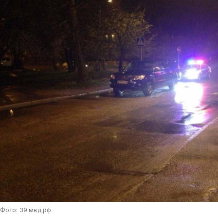
Фото: 39.мвд.рф