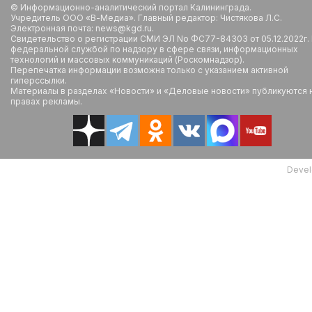
© Информационно-аналитический портал Калининграда.
Учредитель ООО «В-Медиа». Главный редактор: Чистякова Л.С.
Электронная почта: news@kgd.ru.
Свидетельство о регистрации СМИ ЭЛ No ФС77-84303 от 05.12.2022г.
федеральной службой по надзору в сфере связи, информационных
технологий и массовых коммуникаций (Роскомнадзор).
Перепечатка информации возможна только с указанием активной
гиперссылки.
Материалы в разделах «Новости» и «Деловые новости» публикуются 
правах рекламы.
Devel