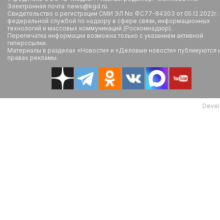
Электронная почта: news@kgd.ru.
Свидетельство о регистрации СМИ ЭЛ No ФС77-84303 от 05.12.2022г.
федеральной службой по надзору в сфере связи, информационных
технологий и массовых коммуникаций (Роскомнадзор).
Перепечатка информации возможна только с указанием активной
гиперссылки.
Материалы в разделах «Новости» и «Деловые новости» публикуются 
правах рекламы.
Devel