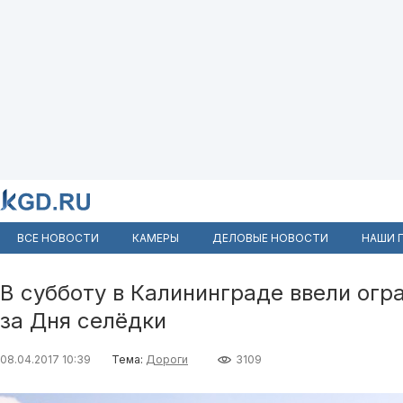
ВСЕ НОВОСТИ
КАМЕРЫ
ДЕЛОВЫЕ НОВОСТИ
НАШИ 
В субботу в Калининграде ввели огр
за Дня селёдки
08.04.2017 10:39
Тема:
Дороги
3109