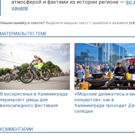
атмосферой и фактами из истории региона —
во 
канале
Нашли ошибку в тексте?
Выделите мышью текст с ошибкой и нажмите
[ct
МАТЕРИАЛЫ ПО ТЕМЕ
В воскресенье в Калининграде
«Морские деликатесы и мн
перекроют улицы для
концертов»: как в
велосипедного фестиваля
Калининграде проходит Де
селёдки
КОММЕНТАРИИ