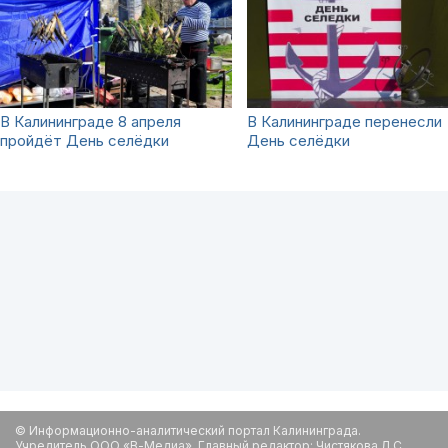
В Калининграде 8 апреля
В Калининграде перенесли
пройдёт День селёдки
День селёдки
© Информационно-аналитический портал Калининграда.
Учредитель ООО «В-Медиа». Главный редактор: Чистякова Л.С.